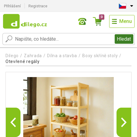
Přihlášení
Registrace
0
Menu
Hledat
Dilego
Zahrada
Dílna a stavba
Boxy skříně stoly
Otevřené regály