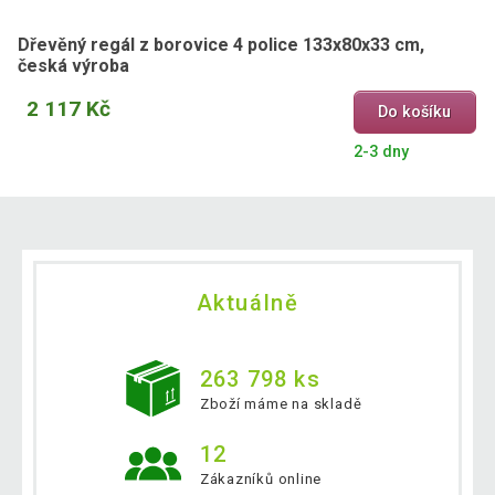
Dřevěný regál z borovice 4 police 133x80x33 cm,
česká výroba
2 117 Kč
Do košíku
2-3 dny
Aktuálně
263 798 ks
Zboží máme na skladě
12
Zákazníků online