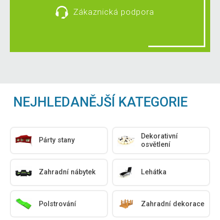
Zákaznická podpora
NEJHLEDANĚJŠÍ KATEGORIE
Dekorativní
Párty stany
osvětlení
Zahradní nábytek
Lehátka
Polstrování
Zahradní dekorace