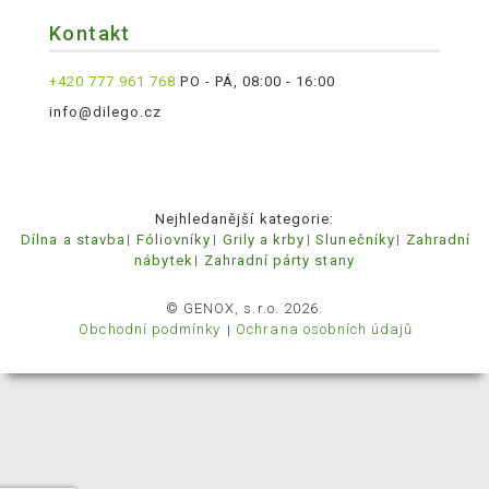
Kontakt
+420 777 961 768
PO - PÁ, 08:00 - 16:00
info@dilego.cz
Nejhledanější kategorie:
Dílna a stavba
Fóliovníky
Grily a krby
Slunečníky
Zahradní
nábytek
Zahradní párty stany
© GENOX, s.r.o. 2026.
Obchodní podmínky
Ochrana osobních údajů