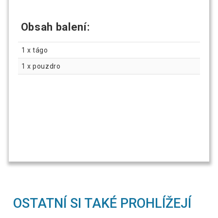
Obsah balení:
1 x tágo
1 x pouzdro
OSTATNÍ SI TAKÉ PROHLÍŽEJÍ