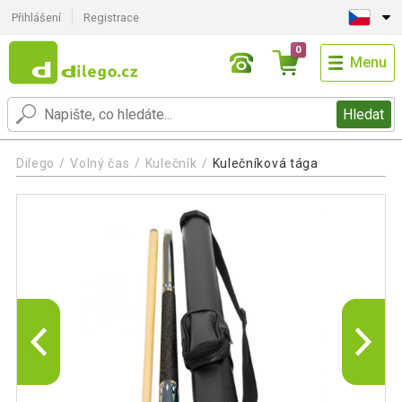
Přihlášení
Registrace
0
Menu
Hledat
Dilego
Volný čas
Kulečník
Kulečníková tága