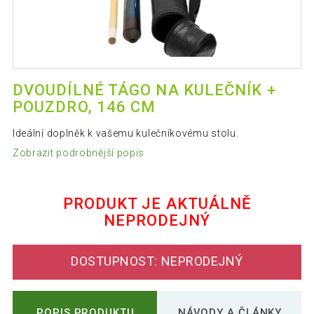
DVOUDÍLNÉ TÁGO NA KULEČNÍK +
POUZDRO, 146 CM
Ideální doplněk k vašemu kulečníkovému stolu.
Zobrazit podrobnější popis
PRODUKT JE AKTUÁLNĚ
NEPRODEJNÝ
DOSTUPNOST: NEPRODEJNÝ
POPIS PRODUKTU
NÁVODY A ČLÁNKY