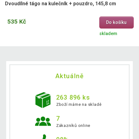
Dvoudílné tágo na kulečník + pouzdro, 145,8 cm
535 Kč
Do košíku
skladem
Aktuálně
263 896 ks
Zboží máme na skladě
7
Zákazníků online