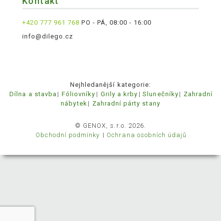
Kontakt
+420 777 961 768
PO - PÁ, 08:00 - 16:00
info@dilego.cz
Nejhledanější kategorie:
Dílna a stavba
Fóliovníky
Grily a krby
Slunečníky
Zahradní
nábytek
Zahradní párty stany
© GENOX, s.r.o. 2026.
Obchodní podmínky
Ochrana osobních údajů