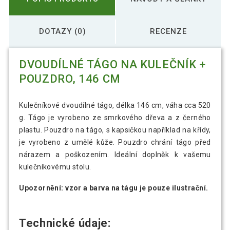
DOTAZY (0)
RECENZE
DVOUDÍLNÉ TÁGO NA KULEČNÍK +
POUZDRO, 146 CM
Kulečníkové dvoudílné tágo, délka 146 cm, váha cca 520
g. Tágo je vyrobeno ze smrkového dřeva a z černého
plastu. Pouzdro na tágo, s kapsičkou například na křídy,
je vyrobeno z umělé kůže. Pouzdro chrání tágo před
nárazem a poškozením. Ideální doplněk k vašemu
kulečníkovému stolu.
Upozornění: vzor a barva na tágu je pouze ilustrační.
Technické údaje: