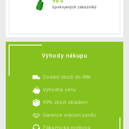
98%
Spokojených zákazníků
Výhody nákupu
Dodání zboží do 48h
Výhodné ceny
99% zboží skladem
Garance vrácení peněz
Zákaznická podpora