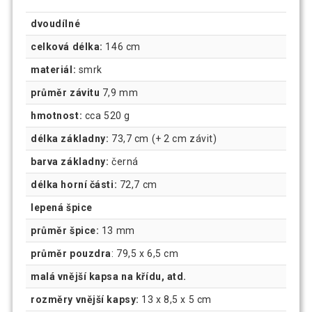
dvoudílné
celková délka:
146 cm
materiál:
smrk
průměr závitu
7,9 mm
hmotnost:
cca 520 g
délka základny:
73,7 cm (+ 2 cm závit)
barva základny:
černá
délka horní části:
72,7 cm
lepená špice
průměr špice:
13 mm
průměr pouzdra
: 79,5 x 6,5 cm
malá vnější kapsa na křídu, atd.
rozměry vnější kapsy:
13 x 8,5 x 5 cm