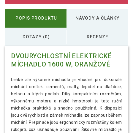
POPIS PRODUKTU
NÁVODY A ČLÁNKY
DOTAZY (0)
RECENZE
DVOURYCHLOSTNÍ ELEKTRICKÉ
MÍCHADLO 1600 W, ORANŽOVÉ
Lehké ale výkonné míchadlo je vhodné pro dokonalé
míchání omítek, cementů, malty, lepidel na dlaždice,
betonu a litých podlah. Díky kompaktním rozměrům,
výkonnému motoru a nízké hmotnosti je tato ruční
míchačka praktická a snadno použitelná. K dispozici
jsou dvě rychlosti a zámek míchadla lze zapnout během
míchání. Přepínače jsou ergonomicky rozmístěny kolem
rukojeti, což usnadňuje používání. Šikovné míchadlo je