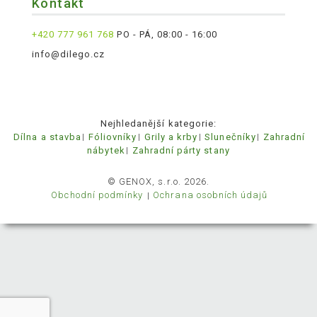
Kontakt
+420 777 961 768
PO - PÁ, 08:00 - 16:00
info@dilego.cz
Nejhledanější kategorie:
Dílna a stavba
Fóliovníky
Grily a krby
Slunečníky
Zahradní
nábytek
Zahradní párty stany
© GENOX, s.r.o. 2026.
Obchodní podmínky
Ochrana osobních údajů