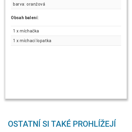
barva: oranžová
Obsah balení:
1 x míchačka
1 x míchací lopatka
OSTATNÍ SI TAKÉ PROHLÍŽEJÍ