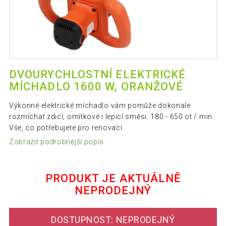
DVOURYCHLOSTNÍ ELEKTRICKÉ
MÍCHADLO 1600 W, ORANŽOVÉ
Výkonné elektrické míchadlo vám pomůže dokonale
rozmíchat zdicí, omítkové i lepicí směsi. 180 - 650 ot / min.
Vše, co potřebujete pro renovaci.
Zobrazit podrobnější popis
PRODUKT JE AKTUÁLNĚ
NEPRODEJNÝ
DOSTUPNOST: NEPRODEJNÝ