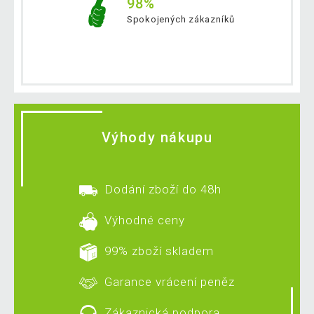
98%
Spokojených zákazníků
Výhody nákupu
Dodání zboží do 48h
Výhodné ceny
99% zboží skladem
Garance vrácení peněz
Zákaznická podpora