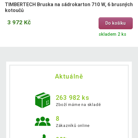
TIMBERTECH Bruska na sádrokarton 710 W, 6 brusných
kotoučů
3 972 Kč
Do košíku
skladem 2 ks
Aktuálně
263 982 ks
Zboží máme na skladě
8
Zákazníků online