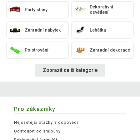
Dekorativní
Párty stany
osvětlení
Zahradní nábytek
Lehátka
Polstrování
Zahradní dekorace
Zobrazit další kategorie
Pro zákazníky
Nejčastější otázky a odpovědi
Odstoupit od smlouvy
Reklamační formulář