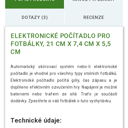
DOTAZY (3)
RECENZE
ELEKTRONICKÉ POČÍTADLO PRO
FOTBÁLKY, 21 CM X 7,4 CM X 5,5
CM
Automatický skórovací systém nebo-li elektronické
počítadlo je vhodné pro všechny typy stolních fotbálků.
Elektronické počítadlo počítá góly, čas zápasu a je
doplňeno efektivním ozvučením hry. Napájení je možné
bateriemi nebo trafem ze sítě. Trafo je součástí
dodávky. Zpestřete si váš fotbálek o tuto vychytávku.
Technické údaje: