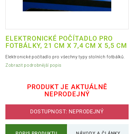
ELEKTRONICKÉ POČÍTADLO PRO
FOTBÁLKY, 21 CM X 7,4 CM X 5,5 CM
Elektronické počítadlo pro všechny typy stolních fotbálků.
Zobrazit podrobnější popis
PRODUKT JE AKTUÁLNĚ
NEPRODEJNÝ
DOSTUPNOST: NEPRODEJNÝ
POPIS PRODUKTU
NÁVODY A ČLÁNKY