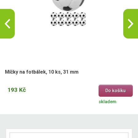
Míčky na fotbálek, 10 ks, 31 mm
193 Kč
Do košíku
skladem