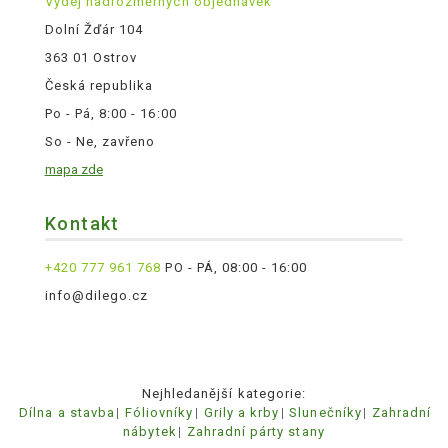
Výdej nadrozměrných objednávek
Dolní Žďár 104
363 01 Ostrov
Česká republika
Po - Pá, 8:00 - 16:00
So - Ne, zavřeno
mapa zde
Kontakt
+420 777 961 768
PO - PÁ, 08:00 - 16:00
info@dilego.cz
Nejhledanější kategorie:
Dílna a stavba
Fóliovníky
Grily a krby
Slunečníky
Zahradní
nábytek
Zahradní párty stany