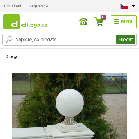
Přihlášení
Registrace
0
Menu
Hledat
Dilego