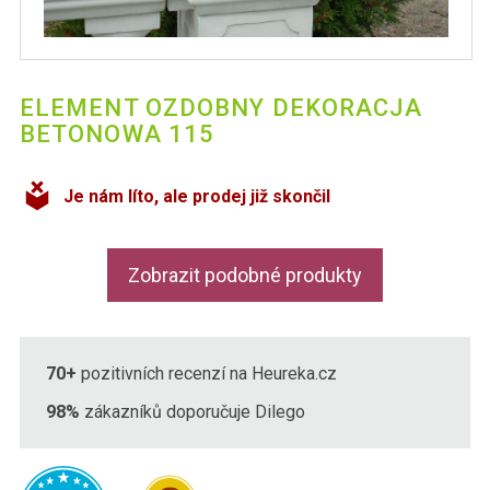
ELEMENT OZDOBNY DEKORACJA
BETONOWA 115
Je nám líto, ale prodej již skončil
Zobrazit podobné produkty
70+
pozitivních recenzí na Heureka.cz
98%
zákazníků doporučuje Dilego