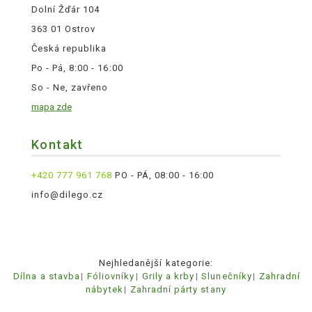
Dolní Žďár 104
363 01 Ostrov
Česká republika
Po - Pá, 8:00 - 16:00
So - Ne, zavřeno
mapa zde
Kontakt
+420 777 961 768
PO - PÁ, 08:00 - 16:00
info@dilego.cz
Nejhledanější kategorie:
Dílna a stavba
Fóliovníky
Grily a krby
Slunečníky
Zahradní
nábytek
Zahradní párty stany