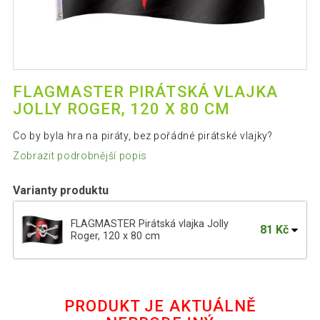
FLAGMASTER PIRÁTSKÁ VLAJKA
JOLLY ROGER, 120 X 80 CM
Co by byla hra na piráty, bez pořádné pirátské vlajky?
Zobrazit podrobnější popis
Varianty produktu
FLAGMASTER Pirátská vlajka Jolly
81 Kč
Roger, 120 x 80 cm
55 Kč
FLAGMASTER Vlajka Anglie, 120 x 80 cm
PRODUKT JE AKTUÁLNĚ