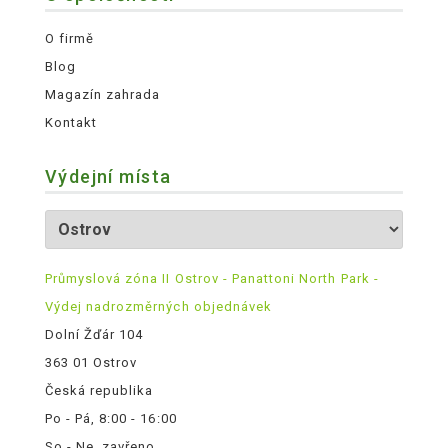
O firmě
Blog
Magazín zahrada
Kontakt
Výdejní místa
Průmyslová zóna II Ostrov - Panattoni North Park -
Výdej nadrozměrných objednávek
Dolní Žďár 104
363 01 Ostrov
Česká republika
Po - Pá, 8:00 - 16:00
So - Ne, zavřeno