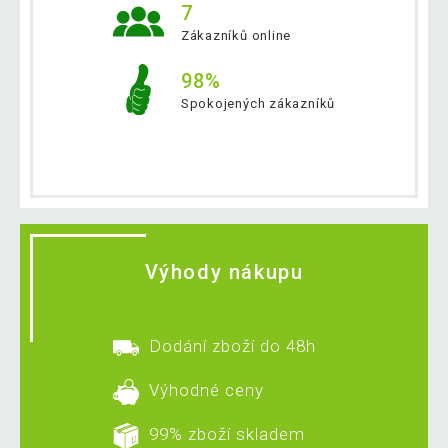
7
Zákazníků online
98%
Spokojených zákazníků
Výhody nákupu
Dodání zboží do 48h
Výhodné ceny
99% zboží skladem