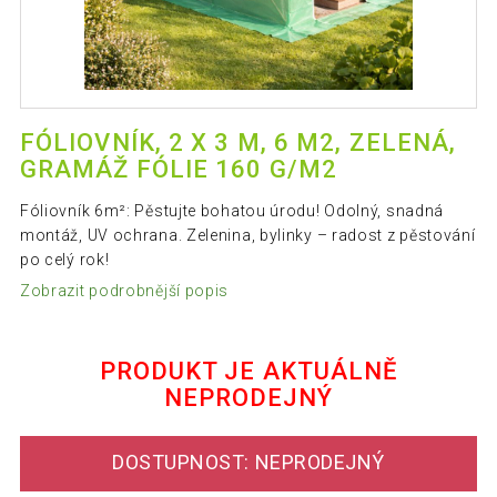
FÓLIOVNÍK, 2 X 3 M, 6 M2, ZELENÁ,
GRAMÁŽ FÓLIE 160 G/M2
Fóliovník 6m²: Pěstujte bohatou úrodu! Odolný, snadná
montáž, UV ochrana. Zelenina, bylinky – radost z pěstování
po celý rok!
Zobrazit podrobnější popis
PRODUKT JE AKTUÁLNĚ
NEPRODEJNÝ
DOSTUPNOST: NEPRODEJNÝ