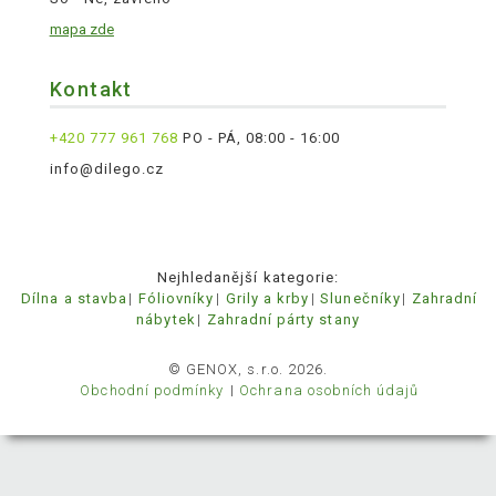
mapa zde
Kontakt
+420 777 961 768
PO - PÁ, 08:00 - 16:00
info@dilego.cz
Nejhledanější kategorie:
Dílna a stavba
Fóliovníky
Grily a krby
Slunečníky
Zahradní
nábytek
Zahradní párty stany
© GENOX, s.r.o. 2026.
Obchodní podmínky
Ochrana osobních údajů