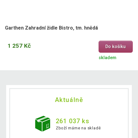
Garthen Zahradní židle Bistro, tm. hnědá
1 257 Kč
Do košíku
skladem
Aktuálně
261 037 ks
Zboží máme na skladě