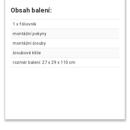
Obsah balení:
1 x fóliovník
montážní pokyny
montážní šrouby
šroubové klíče
rozměr balení: 27 x 29 x 110 cm