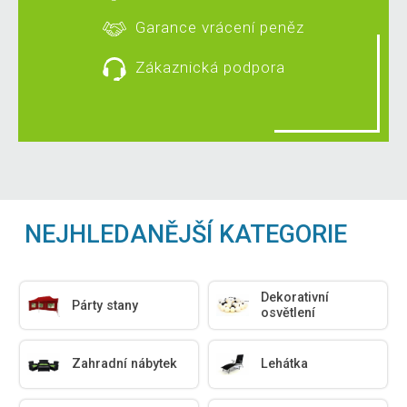
Garance vrácení peněz
Zákaznická podpora
NEJHLEDANĚJŠÍ KATEGORIE
Dekorativní
Párty stany
osvětlení
Zahradní nábytek
Lehátka