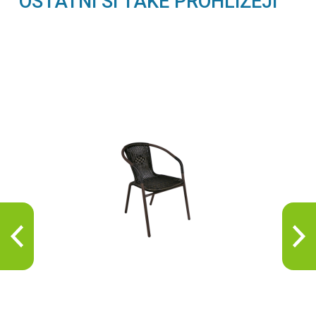
OSTATNÍ SI TAKÉ PROHLÍŽEJÍ