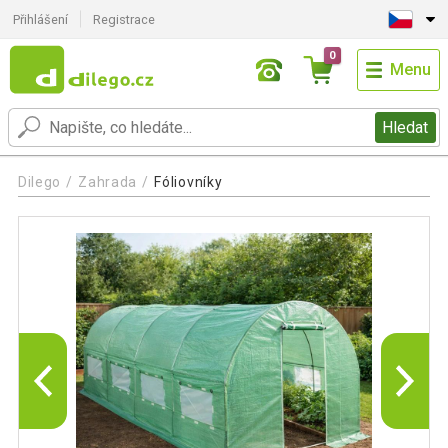
Přihlášení
Registrace
0
Menu
Hledat
Dilego
Zahrada
Fóliovníky