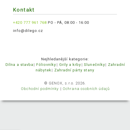
Kontakt
+420 777 961 768
PO - PÁ, 08:00 - 16:00
info@dilego.cz
Nejhledanější kategorie:
Dílna a stavba
Fóliovníky
Grily a krby
Slunečníky
Zahradní
nábytek
Zahradní párty stany
© GENOX, s.r.o. 2026.
Obchodní podmínky
Ochrana osobních údajů