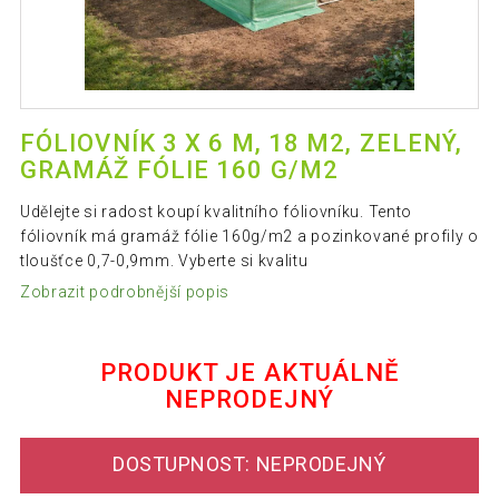
FÓLIOVNÍK 3 X 6 M, 18 M2, ZELENÝ,
GRAMÁŽ FÓLIE 160 G/M2
Udělejte si radost koupí kvalitního fóliovníku. Tento
fóliovník má gramáž fólie 160g/m2 a pozinkované profily o
tloušťce 0,7-0,9mm. Vyberte si kvalitu
Zobrazit podrobnější popis
PRODUKT JE AKTUÁLNĚ
NEPRODEJNÝ
DOSTUPNOST: NEPRODEJNÝ