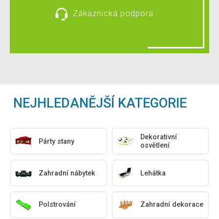
Zákaznická podpora
NEJHLEDANĚJŠÍ KATEGORIE
Dekorativní
Párty stany
osvětlení
Zahradní nábytek
Lehátka
Polstrování
Zahradní dekorace