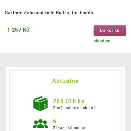
Garthen Zahradní židle Bistro, tm. hnědá
1 257 Kč
Do košíku
skladem
Aktuálně
264 018 ks
Zboží máme na skladě
6
Zákazníků online