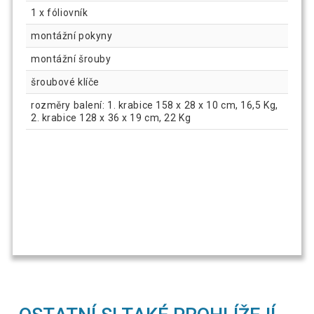
1 x fóliovník
montážní pokyny
montážní šrouby
šroubové klíče
rozměry balení: 1. krabice 158 x 28 x 10 cm, 16,5 Kg,
2. krabice 128 x 36 x 19 cm, 22 Kg