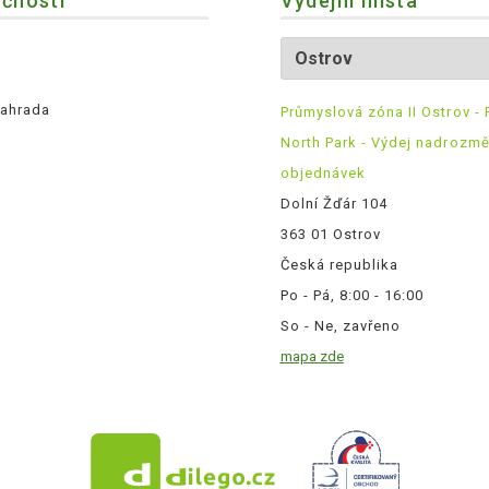
ečnosti
Výdejní místa
ahrada
Průmyslová zóna II Ostrov - 
North Park - Výdej nadrozm
objednávek
Dolní Žďár 104
363 01 Ostrov
Česká republika
Po - Pá, 8:00 - 16:00
So - Ne, zavřeno
mapa zde