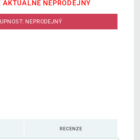
E AKTUÁLNĚ NEPRODEJNÝ
UPNOST: NEPRODEJNÝ
RECENZE