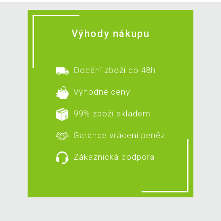
Výhody nákupu
Dodání zboží do 48h
Výhodné ceny
99% zboží skladem
Garance vrácení peněz
Zákaznická podpora