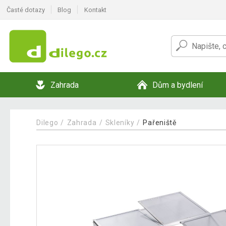
Časté dotazy
Blog
Kontakt
Zahrada
Dům a bydlení
Dilego
Zahrada
Skleníky
Pařeniště