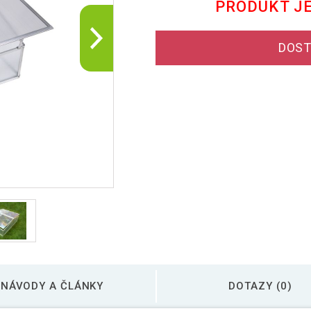
PRODUKT J
DOST
NÁVODY A ČLÁNKY
DOTAZY (0)