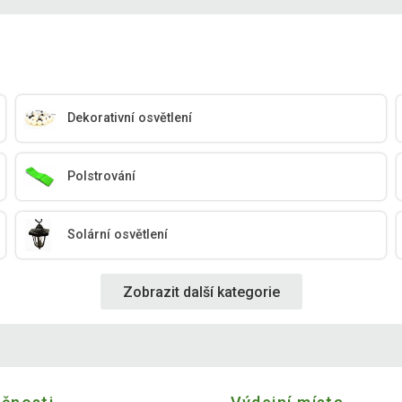
Dekorativní osvětlení
Polstrování
Solární osvětlení
Zobrazit další kategorie