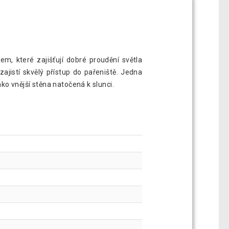
m, které zajišťují dobré proudění světla
ajistí skvělý přístup do pařeniště. Jedna
ako vnější stěna natočená k slunci.