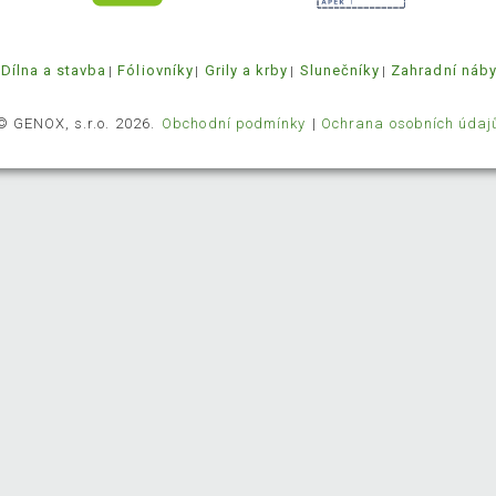
Dílna a stavba
Fóliovníky
Grily a krby
Slunečníky
Zahradní náb
© GENOX, s.r.o. 2026.
Obchodní podmínky
Ochrana osobních údaj