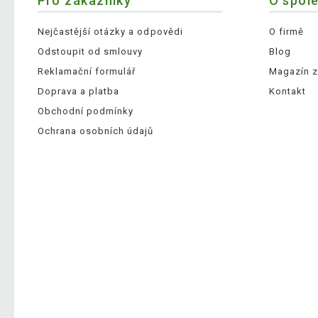
Pro zákazníky
O spol
Nejčastější otázky a odpovědi
O firmě
Odstoupit od smlouvy
Blog
Reklamační formulář
Magazín z
Doprava a platba
Kontakt
Obchodní podmínky
Ochrana osobních údajů