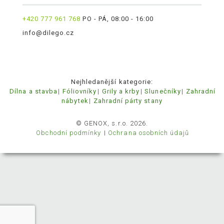
+420 777 961 768
PO - PÁ, 08:00 - 16:00
info@dilego.cz
Nejhledanější kategorie:
Dílna a stavba
Fóliovníky
Grily a krby
Slunečníky
Zahradní
nábytek
Zahradní párty stany
© GENOX, s.r.o. 2026.
Obchodní podmínky
Ochrana osobních údajů