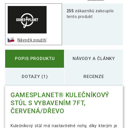
255
zákazníků zakoupilo
tento produkt
Návod k použití
POPIS PRODUKTU
NÁVODY A ČLÁNKY
DOTAZY (1)
RECENZE
GAMESPLANET® KULEČNÍKOVÝ
STŮL S VYBAVENÍM 7FT,
ČERVENÁ/DŘEVO
Kulečníkový stůl má nastavitelné nohy, díky kterým je