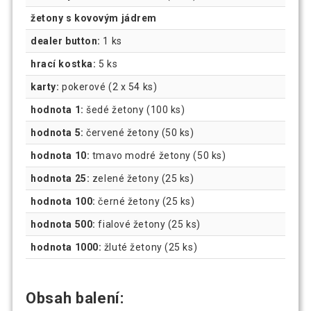
žetony s kovovým jádrem
dealer button:
1 ks
hrací kostka:
5 ks
karty:
pokerové (2 x 54 ks)
hodnota 1:
šedé žetony (100 ks)
hodnota 5:
červené žetony (50 ks)
hodnota 10:
tmavo modré žetony (50 ks)
hodnota 25:
zelené žetony (25 ks)
hodnota 100:
černé žetony (25 ks)
hodnota 500:
fialové žetony (25 ks)
hodnota 1000:
žluté žetony (25 ks)
Obsah balení: