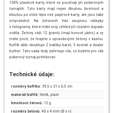
100% plastové karty, které se používají při pokerových
turnajích. Tyto karty mají nejen dlouhou životnost a
kloužou po stole lépe než papírové karty, ale jsou také
omyvatelné. Na žetonech Vás zaujmou nálepky
s hologramy, které mění svůj vzhled při různém dopadu
světla. Žetony váží 12 gramů (mají kovové jádro) a vy
máte pocit, že hrajete s opravdovými žetony v kasinu.
Kufřík dále obsahuje 2 balíčky karet, 5 kostek a dealer
button. Tato sada tedy zahrnuje vše, co budete pro váš
pokerový turnaj potřebovat.
Technické údaje:
rozměry kufříku:
39,5 x 21 x 6,5 cm
materiál kufřík:
hliník, plast
hmotnost žetonů:
12 g
rozměry žetonů:
40 x 4 mm (Ø x v)