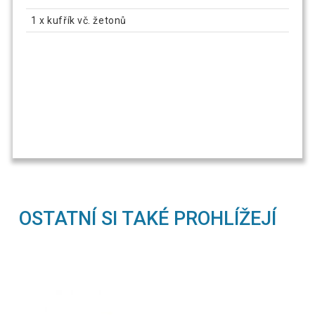
1 x kufřík vč. žetonů
OSTATNÍ SI TAKÉ PROHLÍŽEJÍ