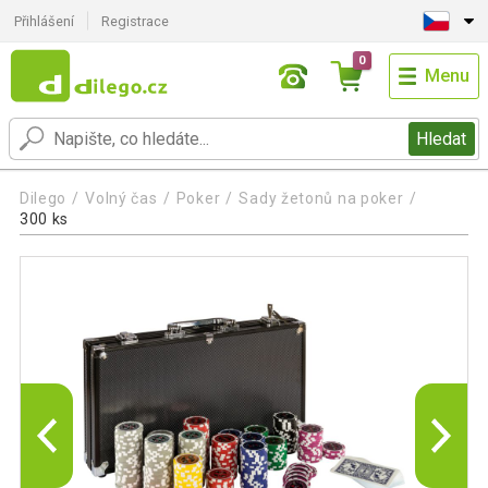
Přihlášení
Registrace
0
Menu
Hledat
Dilego
Volný čas
Poker
Sady žetonů na poker
300 ks