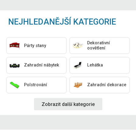
NEJHLEDANĚJŠÍ KATEGORIE
Dekorativní
Párty stany
osvětlení
Zahradní nábytek
Lehátka
Polstrování
Zahradní dekorace
Zobrazit další kategorie