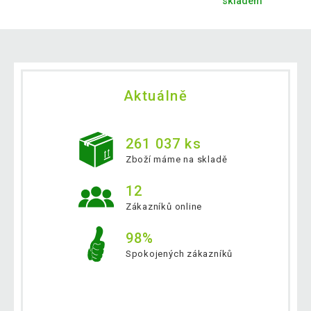
skladem
Aktuálně
261 037 ks
Zboží máme na skladě
12
Zákazníků online
98%
Spokojených zákazníků