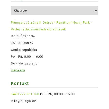
Průmyslová zóna II Ostrov - Panattoni North Park -
Výdej nadrozměrných objednávek
Dolní Žďár 104
363 01 Ostrov
Česká republika
Po - Pá, 8:00 - 16:00
So - Ne, zavřeno
mapa zde
Kontakt
+420 777 961 768
PO - PÁ, 08:00 - 16:00
info@dilego.cz