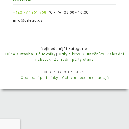
+420 777 961 768
PO - PÁ, 08:00 - 16:00
info@dilego.cz
Nejhledanější kategorie:
Dílna a stavba
Fóliovníky
Grily a krby
Slunečníky
Zahradní
nábytek
Zahradní párty stany
© GENOX, s.r.o. 2026.
Obchodní podmínky
Ochrana osobních údajů