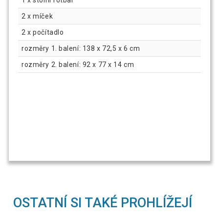
1 x stolní fotbal
2 x míček
2 x počítadlo
rozměry 1. balení: 138 x 72,5 x 6 cm
rozměry 2. balení: 92 x 77 x 14 cm
OSTATNÍ SI TAKÉ PROHLÍŽEJÍ