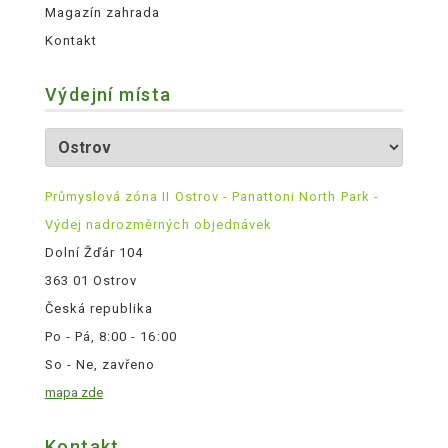
Magazín zahrada
Kontakt
Výdejní místa
Průmyslová zóna II Ostrov - Panattoni North Park -
Výdej nadrozměrných objednávek
Dolní Žďár 104
363 01 Ostrov
Česká republika
Po - Pá, 8:00 - 16:00
So - Ne, zavřeno
mapa zde
Kontakt