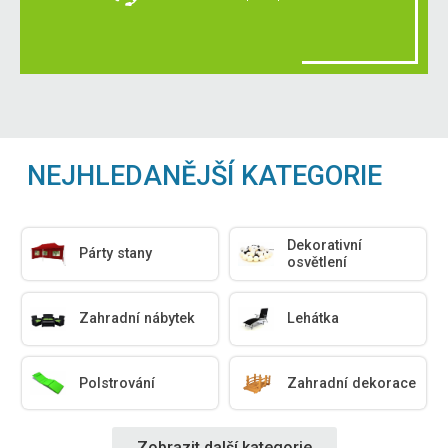
NEJHLEDANĚJŠÍ KATEGORIE
Dekorativní
Párty stany
osvětlení
Zahradní nábytek
Lehátka
Polstrování
Zahradní dekorace
Zobrazit další kategorie