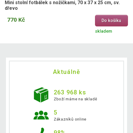
Mini stolní fotbálek s nožičkami, 70 x 37 x 25 cm, sv.
dřevo
770 Kč
Do košíku
skladem
Aktuálně
263 968 ks
Zboží máme na skladě
5
Zákazníků online
98%