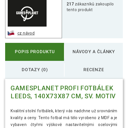
217
zákazníků zakoupilo
tento produkt
cz návod
POPIS PRODUKTU
NÁVODY A ČLÁNKY
DOTAZY (0)
RECENZE
GAMESPLANET PROFI FOTBÁLEK
LEEDS, 140X73X87 CM, SV. MOTIV
Kvalitní stolní fotbálek, který vás nadchne už srovnáním
kvality a ceny. Tento fotbal má tělo vyrobeno z MDF a je
vybaven čtyřmi výškově nastavitelnými ocelovými