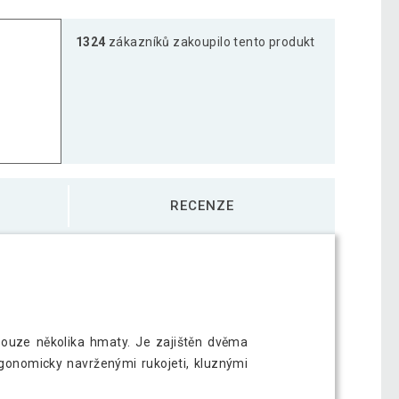
1324
zákazníků zakoupilo tento produkt
RECENZE
pouze několika hmaty. Je zajištěn dvěma
ergonomicky navrženými rukojeti, kluznými