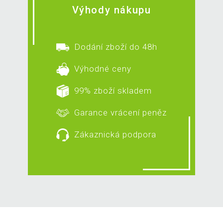
Výhody nákupu
Dodání zboží do 48h
Výhodné ceny
99% zboží skladem
Garance vrácení peněz
Zákaznická podpora