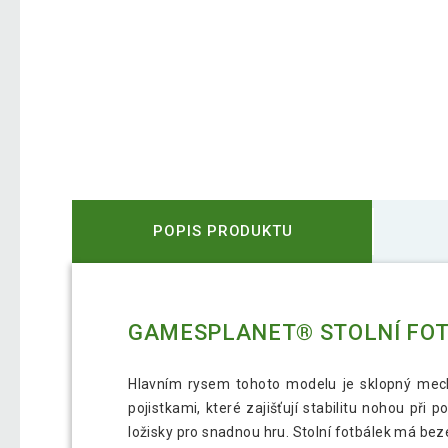
POPIS PRODUKTU
GAMESPLANET® STOLNÍ FOTB
Hlavním rysem tohoto modelu je sklopný mech
pojistkami, které zajišťují stabilitu nohou při
ložisky pro snadnou hru. Stolní fotbálek má bez