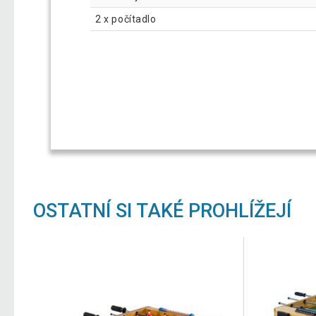
2 x počítadlo
OSTATNÍ SI TAKÉ PROHLÍŽEJÍ