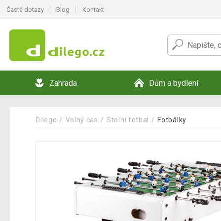
Časté dotazy
Blog
Kontakt
Zahrada
Dům a bydlení
Dilego
Volný čas
Stolní fotbal
Fotbálky