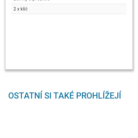
2 x klíč
OSTATNÍ SI TAKÉ PROHLÍŽEJÍ