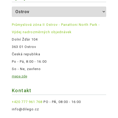
Průmyslová zóna II Ostrov - Panattoni North Park -
Výdej nadrozměrných objednávek
Dolní Žďár 104
363 01 Ostrov
Česká republika
Po - Pá, 8:00 - 16:00
So - Ne, zavřeno
mapa zde
Kontakt
+420 777 961 768
PO - PÁ, 08:00 - 16:00
info@dilego.cz