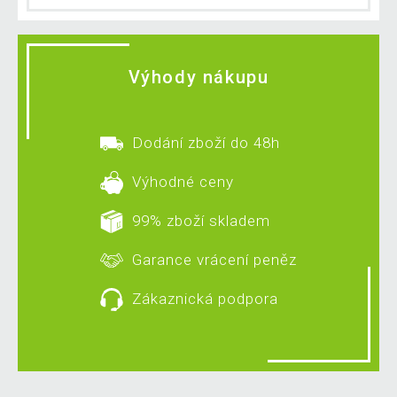
Výhody nákupu
Dodání zboží do 48h
Výhodné ceny
99% zboží skladem
Garance vrácení peněz
Zákaznická podpora