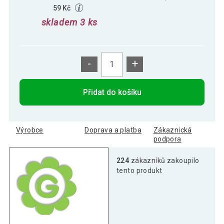
59 Kč
skladem 3 ks
-
+
Přidat do košíku
Výrobce
Doprava a platba
Zákaznická
podpora
224
zákazníků zakoupilo
tento produkt