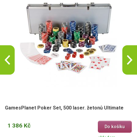
GamesPlanet Poker Set, 500 laser. žetonů Ultimate
1 386 Kč
Do košíku