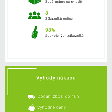
Zboží máme na skladě
8
Zákazníků online
98%
Spokojených zákazníků
Výhody nákupu
Dodání zboží do 48h
Výhodné ceny