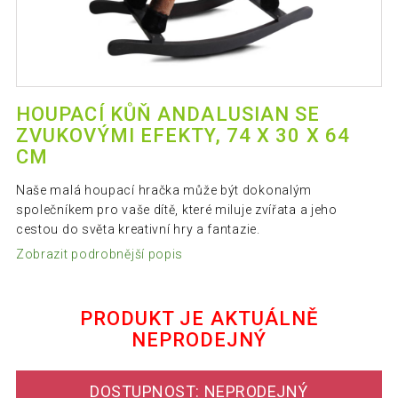
HOUPACÍ KŮŇ ANDALUSIAN SE
ZVUKOVÝMI EFEKTY, 74 X 30 X 64
CM
Naše malá houpací hračka může být dokonalým
společníkem pro vaše dítě, které miluje zvířata a jeho
cestou do světa kreativní hry a fantazie.
Zobrazit podrobnější popis
PRODUKT JE AKTUÁLNĚ
NEPRODEJNÝ
DOSTUPNOST: NEPRODEJNÝ