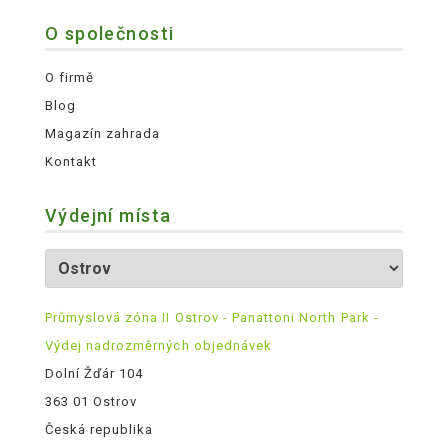
O společnosti
O firmě
Blog
Magazín zahrada
Kontakt
Výdejní místa
Průmyslová zóna II Ostrov - Panattoni North Park -
Výdej nadrozměrných objednávek
Dolní Žďár 104
363 01 Ostrov
Česká republika