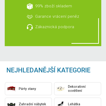
99% zboží skladem
Garance vrácení peněz
Zákaznická podpora
NEJHLEDANĚJŠÍ KATEGORIE
Dekorativní
Párty stany
osvětlení
Zahradní nábytek
Lehátka