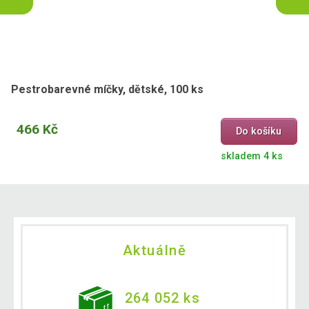
Pestrobarevné míčky, dětské, 100 ks
466 Kč
Do košíku
skladem 4 ks
Aktuálně
264 052 ks