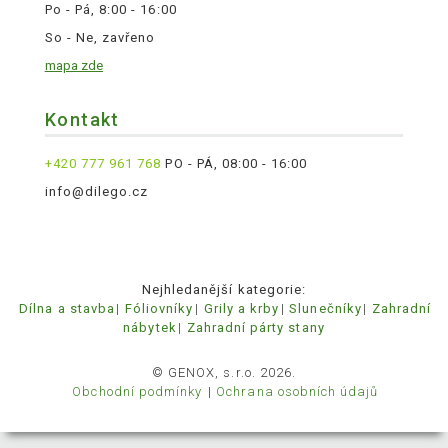
Po - Pá, 8:00 - 16:00
So - Ne, zavřeno
mapa zde
Kontakt
+420 777 961 768
PO - PÁ, 08:00 - 16:00
info@dilego.cz
Nejhledanější kategorie:
Dílna a stavba
Fóliovníky
Grily a krby
Slunečníky
Zahradní
nábytek
Zahradní párty stany
© GENOX, s.r.o. 2026.
Obchodní podmínky
Ochrana osobních údajů