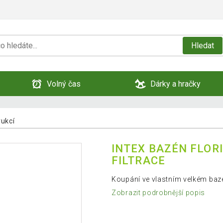
Hledat
Volný čas
Dárky a hračky
rukcí
INTEX BAZÉN FLORID
FILTRACE
Koupání ve vlastním velkém baz
Zobrazit podrobnější popis