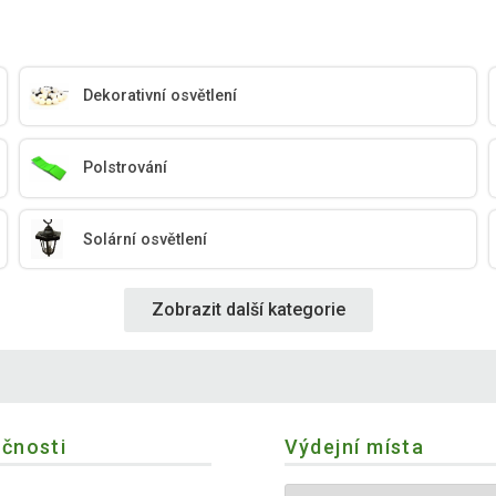
Dekorativní osvětlení
Polstrování
Solární osvětlení
Zobrazit další kategorie
ečnosti
Výdejní místa