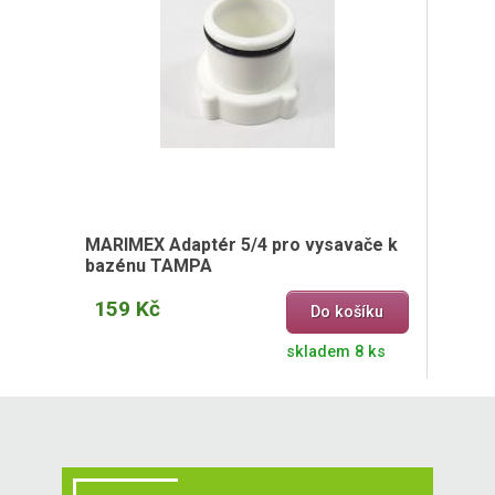
MARIMEX Adaptér 5/4 pro vysavače k
bazénu TAMPA
159 Kč
Do košíku
skladem 8 ks