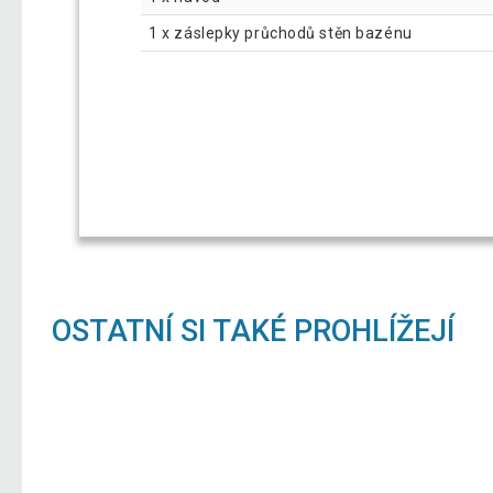
1 x
záslepky průchodů stěn bazénu
OSTATNÍ SI TAKÉ PROHLÍŽEJÍ