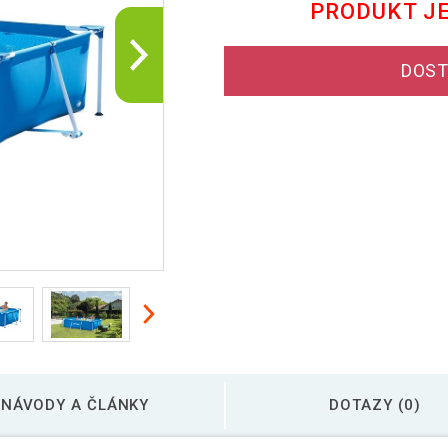
PRODUKT J
DOST
NÁVODY A ČLÁNKY
DOTAZY (0)