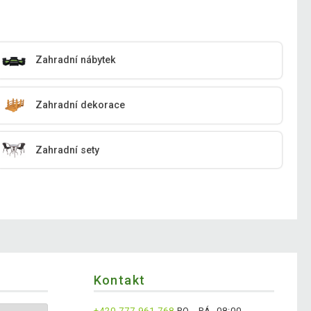
Zahradní nábytek
Zahradní dekorace
Zahradní sety
Kontakt
+420 777 961 768
PO - PÁ, 08:00 -