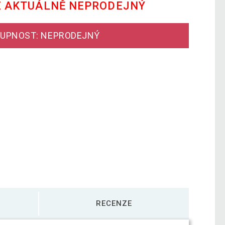
E AKTUÁLNĚ NEPRODEJNÝ
UPNOST: NEPRODEJNÝ
RECENZE