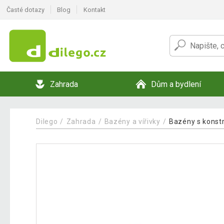
Časté dotazy
Blog
Kontakt
Zahrada
Dům a bydlení
Dilego
Zahrada
Bazény a vířivky
Bazény s konst