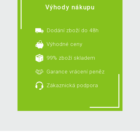
Výhody nákupu
Dodání zboží do 48h
Výhodné ceny
99% zboží skladem
Garance vrácení peněz
Zákaznická podpora