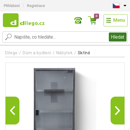
Přihlášení
Registrace
0
Menu
Hledat
Dilego
Dům a bydlení
Nábytek
Skříně