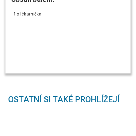
1 x lékarnička
OSTATNÍ SI TAKÉ PROHLÍŽEJÍ