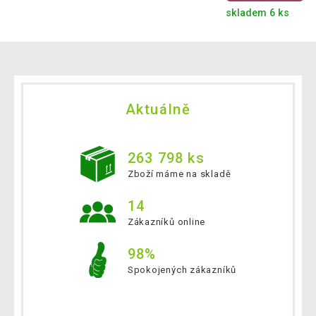
skladem 6 ks
Aktuálně
263 798 ks
Zboží máme na skladě
14
Zákazníků online
98%
Spokojených zákazníků