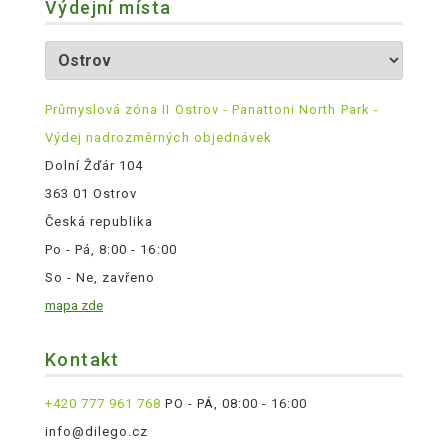
Výdejní místa
Průmyslová zóna II Ostrov - Panattoni North Park -
Výdej nadrozměrných objednávek
Dolní Žďár 104
363 01 Ostrov
Česká republika
Po - Pá, 8:00 - 16:00
So - Ne, zavřeno
mapa zde
Kontakt
+420 777 961 768
PO - PÁ, 08:00 - 16:00
info@dilego.cz