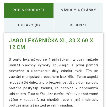
POPIS PRODUKTU
NÁVODY A ČLÁNKY
DOTAZY (0)
RECENZE
JAGO LÉKÁRNIČKA XL, 30 X 60 X
12 CM
S touto lékárničkou se 4 přihrádkami z oceli můžete
umístit všechny výrobky související s první pomocí
bezpečně a uzamknout díky zámku dveří. Tím se
zabrání manipulaci s obsahem bez klíče. Tento aspekt
je obzvláště důležitý pro bezpečnost dětí v domácnosti,
protože poskytuje záruku, že nedojde k nečekaným
událostem. Tuto skříňku lze navíc umístit v požadované
výšce v koupelně, na chodbě nebo v jiné místnosti,
protože montáž na zeď je velmi snadná.