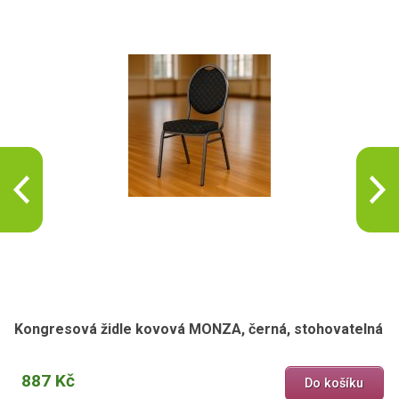
Kongresová židle kovová MONZA, černá, stohovatelná
887 Kč
Do košíku