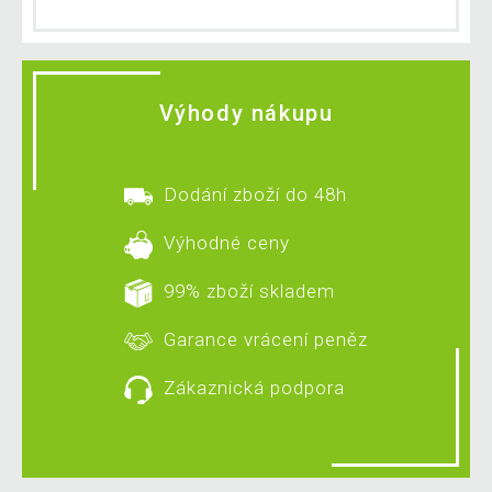
Výhody nákupu
Dodání zboží do 48h
Výhodné ceny
99% zboží skladem
Garance vrácení peněz
Zákaznická podpora