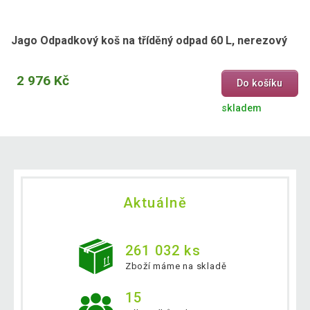
Jago Odpadkový koš na tříděný odpad 60 L, nerezový
2 976 Kč
Do košíku
skladem
Aktuálně
261 032 ks
Zboží máme na skladě
15