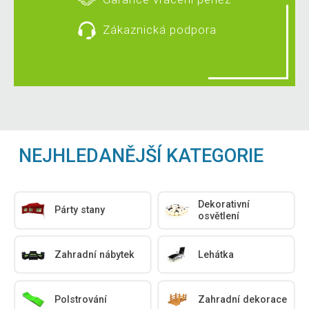
Zákaznická podpora
NEJHLEDANĚJŠÍ KATEGORIE
Dekorativní
Párty stany
osvětlení
Zahradní nábytek
Lehátka
Polstrování
Zahradní dekorace