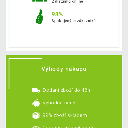
Zákazníků online
98%
Spokojených zákazníků
Výhody nákupu
Dodání zboží do 48h
Výhodné ceny
99% zboží skladem
Garance vrácení peněz