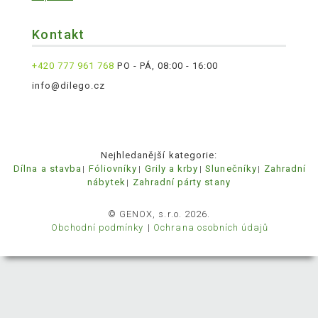
Kontakt
+420 777 961 768
PO - PÁ, 08:00 - 16:00
info@dilego.cz
Nejhledanější kategorie:
Dílna a stavba
Fóliovníky
Grily a krby
Slunečníky
Zahradní
nábytek
Zahradní párty stany
© GENOX, s.r.o. 2026.
Obchodní podmínky
Ochrana osobních údajů