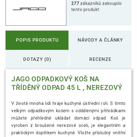
277
zákazníků zakoupilo
tento produkt
POPIS PRODUKTU
NÁVODY A ČLÁNKY
DOTAZY (0)
RECENZE
JAGO ODPADKOVÝ KOŠ NA
TŘÍDĚNÝ ODPAD 45 L , NEREZOVÝ
V životě mnoha lidí hraje kuchyně ústřední roli. S tímto
velkým odpadkovým košem s oddělenými přihrádkami
můžete přehledně ukládat domácí odpad. Koš je
vyroben z broušené nerezové oceli, je elegantním a
praktickým doplňkem kuchyně. Vložte příslušný vnitřní