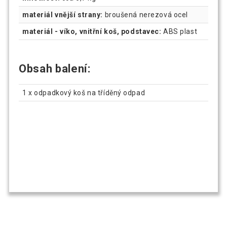
materiál vnější strany:
broušená nerezová ocel
materiál - víko, vnitřní koš, podstavec:
ABS plast
Obsah balení:
1 x odpadkový koš na tříděný odpad