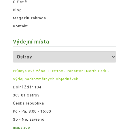
O firmě
Blog
Magazín zahrada
Kontakt
Výdejní místa
Průmyslová zóna II Ostrov - Panattoni North Park -
Výdej nadrozměrných objednávek
Dolní Žďár 104
363 01 Ostrov
Česká republika
Po - Pá, 8:00 - 16:00
So - Ne, zavřeno
mapa zde