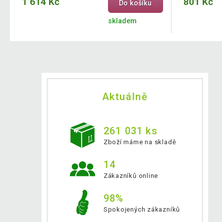
1 614 Kč
801 Kč
Do košíku
skladem
Aktuálně
261 031 ks
Zboží máme na skladě
14
Zákazníků online
98%
Spokojených zákazníků