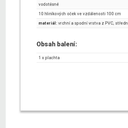
vodotěsné
10 hliníkových oček ve vzdálenosti 100 cm
materiál:
vrchní a spodní vrstva z PVC, středn
Obsah balení:
1 x plachta