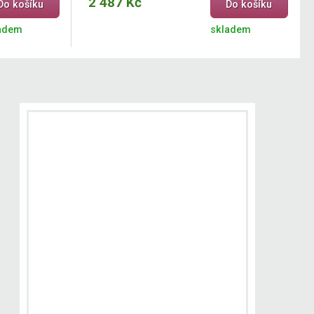
2 487 Kč
Do košíku
Do košíku
adem
skladem