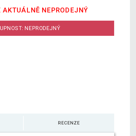
E AKTUÁLNĚ NEPRODEJNÝ
UPNOST: NEPRODEJNÝ
RECENZE