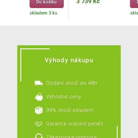
3 739 Kč
Do košíku
skladem 3 ks
skl
Výhody nákupu
Dodání zboží do 48h
Výhodné ceny
99% zboží skladem
Garance vrácení peněz
Zákaznická podpora