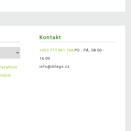
Kontakt
+420 777 961 768
PO - PÁ, 08:00 -
16:00
info@dilego.cz
Panattoni
ěrných