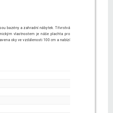
sou bazény a zahradní nábytek. Třívrstvá
nickým vlastnostem je náše plachta pro
bavena oky ve vzdálenosti 100 cm a nabízí