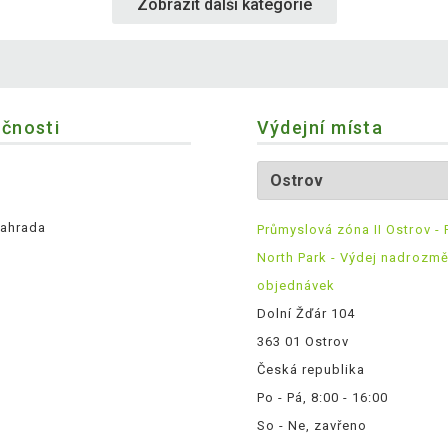
Zobrazit další kategorie
ečnosti
Výdejní místa
ahrada
Průmyslová zóna II Ostrov - 
North Park - Výdej nadrozm
objednávek
Dolní Žďár 104
363 01 Ostrov
Česká republika
Po - Pá, 8:00 - 16:00
So - Ne, zavřeno