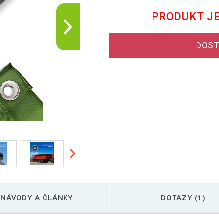
PRODUKT J
DOST
NÁVODY A ČLÁNKY
DOTAZY (1)