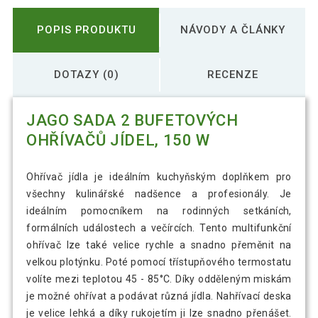
POPIS PRODUKTU
NÁVODY A ČLÁNKY
DOTAZY (0)
RECENZE
JAGO SADA 2 BUFETOVÝCH
OHŘÍVAČŮ JÍDEL, 150 W
Ohřívač jídla je ideálním kuchyňským doplňkem pro
všechny kulinářské nadšence a profesionály. Je
ideálním pomocníkem na rodinných setkáních,
formálních událostech a večírcích. Tento multifunkční
ohřívač lze také velice rychle a snadno přeměnit na
velkou plotýnku. Poté pomocí třístupňového termostatu
volíte mezi teplotou 45 - 85°C. Díky odděleným miskám
je možné ohřívat a podávat různá jídla. Nahřívací deska
je velice lehká a díky rukojetím ji lze snadno přenášet.