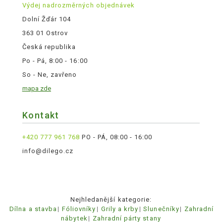
Výdej nadrozměrných objednávek
Dolní Žďár 104
363 01 Ostrov
Česká republika
Po - Pá, 8:00 - 16:00
So - Ne, zavřeno
mapa zde
Kontakt
+420 777 961 768
PO - PÁ, 08:00 - 16:00
info@dilego.cz
Nejhledanější kategorie:
Dílna a stavba
Fóliovníky
Grily a krby
Slunečníky
Zahradní
nábytek
Zahradní párty stany