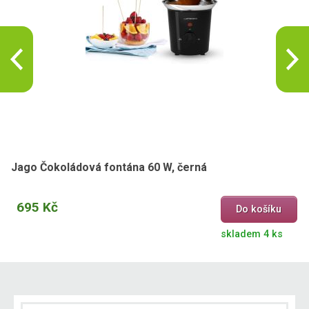
Jago Čokoládová fontána 60 W, černá
695 Kč
Do košíku
skladem 4 ks