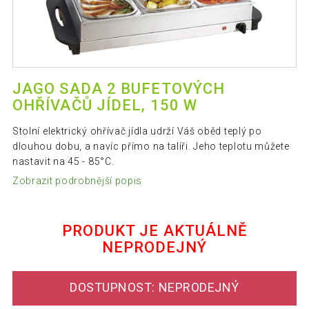
JAGO SADA 2 BUFETOVÝCH
OHŘÍVAČŮ JÍDEL, 150 W
Stolní elektrický ohřívač jídla udrží Váš oběd teplý po
dlouhou dobu, a navíc přímo na talíři. Jeho teplotu můžete
nastavit na 45 - 85°C.
Zobrazit podrobnější popis
PRODUKT JE AKTUÁLNĚ
NEPRODEJNÝ
DOSTUPNOST: NEPRODEJNÝ