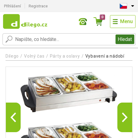
Přihlášení
Registrace
0
Menu
Hledat
Dilego
Volný čas
Párty a oslavy
Vybavení a nádobí