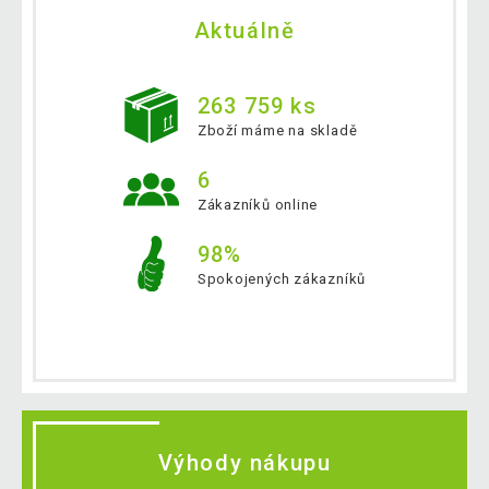
Aktuálně
263 759 ks
Zboží máme na skladě
6
Zákazníků online
98%
Spokojených zákazníků
Výhody nákupu