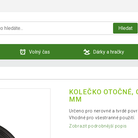
Hledat
Volný čas
Dárky a hračky
KOLEČKO OTOČNÉ, G
MM
Určeno pro nerovné a tvrdé povr
Vhodné pro všestranné použití.
Zobrazit podrobnější popis