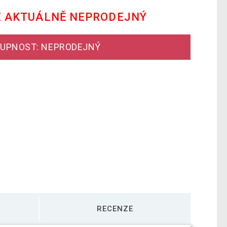
E AKTUÁLNĚ NEPRODEJNÝ
UPNOST: NEPRODEJNÝ
RECENZE