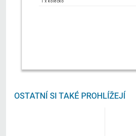
1 x kolečko
OSTATNÍ SI TAKÉ PROHLÍŽEJÍ