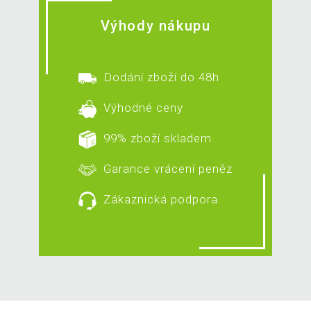
Výhody nákupu
Dodání zboží do 48h
Výhodné ceny
99% zboží skladem
Garance vrácení peněz
Zákaznická podpora