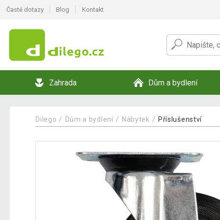
Časté dotazy
Blog
Kontakt
Zahrada
Dům a bydlení
Dilego
Dům a bydlení
Nábytek
Příslušenství