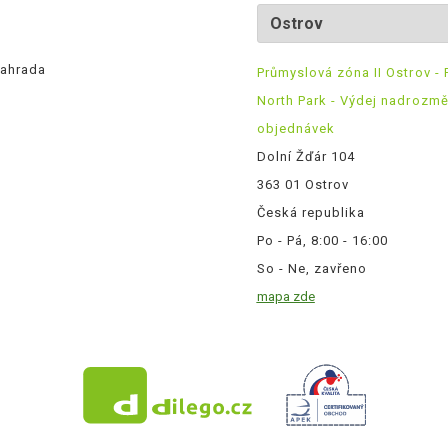
ahrada
Průmyslová zóna II Ostrov - 
North Park - Výdej nadrozm
objednávek
Dolní Žďár 104
363 01 Ostrov
Česká republika
Po - Pá, 8:00 - 16:00
So - Ne, zavřeno
mapa zde