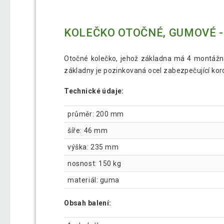
KOLEČKO OTOČNÉ, GUMOVÉ - 
Otočné kolečko, jehož základna má 4 montážní 
základny je pozinkovaná ocel zabezpečující kor
Technické údaje:
průměr: 200 mm
šíře: 46 mm
výška: 235 mm
nosnost: 150 kg
materiál: guma
Obsah balení: