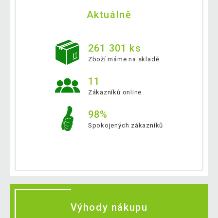
Aktuálně
261 301 ks
Zboží máme na skladě
11
Zákazníků online
98%
Spokojených zákazníků
Výhody nákupu