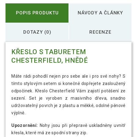
POPIS PRODUKTU
NÁVODY A ČLÁNKY
DOTAZY (0)
RECENZE
KŘESLO S TABURETEM
CHESTERFIELD, HNĚDÉ
Máte rádi pohodlí nejen pro sebe ale i pro své nohy? S
tímto stylovým setem si konečně dopřejete zasloužený
odpočinek. Křeslo Chesterfield Vám zajistí potěšení ze
sezení. Set je vyroben z masivního dřeva, snadno
udržovatelný povrch je z plastu a měkké, odolné pěnové
výplně.
Upozornění:
Nohy jsou při přepravě uskladněny uvnitř
křesla, které má ze spodní strany zip.