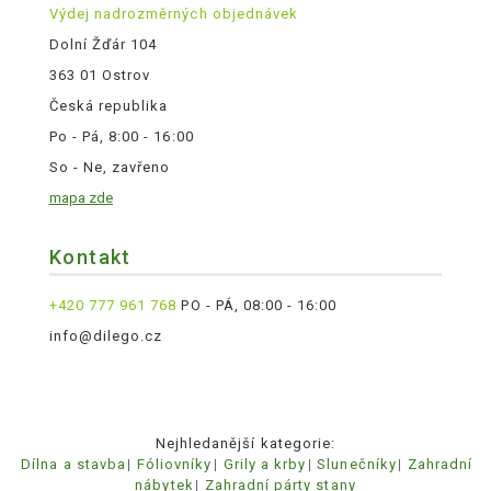
Výdej nadrozměrných objednávek
Dolní Žďár 104
363 01 Ostrov
Česká republika
Po - Pá, 8:00 - 16:00
So - Ne, zavřeno
mapa zde
Kontakt
+420 777 961 768
PO - PÁ, 08:00 - 16:00
info@dilego.cz
Nejhledanější kategorie:
Dílna a stavba
Fóliovníky
Grily a krby
Slunečníky
Zahradní
nábytek
Zahradní párty stany