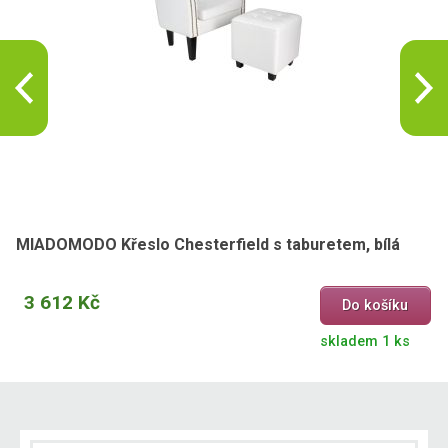
MIADOMODO Křeslo Chesterfield s taburetem, bílá
3 612 Kč
Do košíku
skladem 1 ks