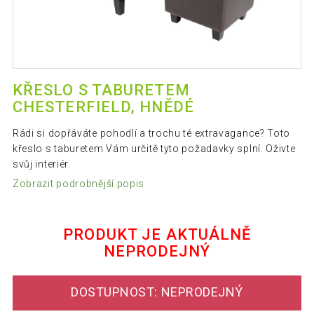
KŘESLO S TABURETEM
CHESTERFIELD, HNĚDÉ
Rádi si dopřáváte pohodlí a trochu té extravagance? Toto
křeslo s taburetem Vám určitě tyto požadavky splní. Oživte
svůj interiér.
Zobrazit podrobnější popis
PRODUKT JE AKTUÁLNĚ
NEPRODEJNÝ
DOSTUPNOST: NEPRODEJNÝ