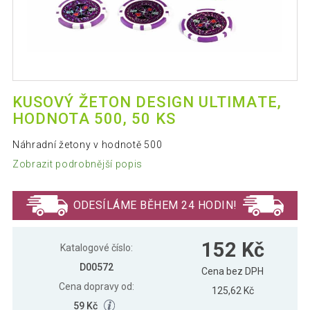
KUSOVÝ ŽETON DESIGN ULTIMATE,
HODNOTA 500, 50 KS
Náhradní žetony v hodnotě 500
Zobrazit podrobnější popis
ODESÍLÁME BĚHEM 24 HODIN!
152 Kč
Katalogové číslo:
D00572
Cena bez DPH
Cena dopravy od:
125,62 Kč
59 Kč