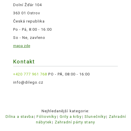
Dolní Žďár 104
363 01 Ostrov
Česká republika
Po - Pá, 8:00 - 16:00
So - Ne, zavřeno
mapa zde
Kontakt
+420 777 961 768
PO - PÁ, 08:00 - 16:00
info@dilego.cz
Nejhledanější kategorie:
Dílna a stavba
Fóliovníky
Grily a krby
Slunečníky
Zahradní
nábytek
Zahradní párty stany