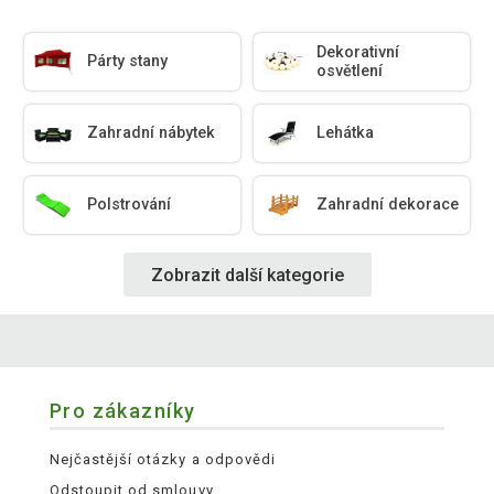
Dekorativní
Párty stany
osvětlení
Zahradní nábytek
Lehátka
Polstrování
Zahradní dekorace
Zobrazit další kategorie
Pro zákazníky
Nejčastější otázky a odpovědi
Odstoupit od smlouvy