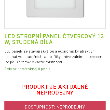
LED STROPNÍ PANEL ČTVERCOVÝ 12
W, STUDENÁ BÍLÁ
LED panely se stávají skvělou a ekonomicky atraktivní
alternativou tradičních lamp. Díky univerzálnímu provedení
lze použít téměř v každé místnosti.
Zobrazit podrobnější popis
PRODUKT JE AKTUÁLNĚ
NEPRODEJNÝ
DOSTUPNOST: NEPRODEJNÝ