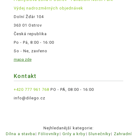
Výdej nadrozměrných objednávek
Dolní Žďár 104
363 01 Ostrov
Česká republika
Po - Pá, 8:00 - 16:00
So - Ne, zavřeno
mapa zde
Kontakt
+420 777 961 768
PO - PÁ, 08:00 - 16:00
info@dilego.cz
Nejhledanější kategorie:
Dílna a stavba
Fóliovníky
Grily a krby
Slunečníky
Zahradní