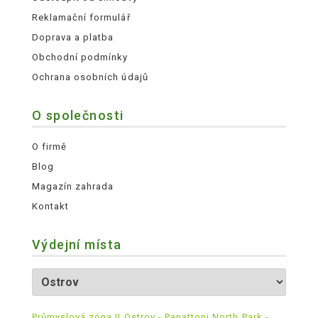
Reklamační formulář
Doprava a platba
Obchodní podmínky
Ochrana osobních údajů
O společnosti
O firmě
Blog
Magazín zahrada
Kontakt
Výdejní místa
Průmyslová zóna II Ostrov - Panattoni North Park -