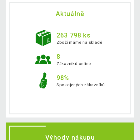
Aktuálně
263 798 ks
Zboží máme na skladě
8
Zákazníků online
98%
Spokojených zákazníků
Výhody nákupu