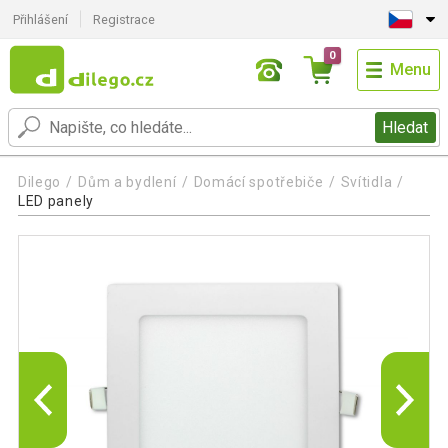
Přihlášení
Registrace
0
Menu
Hledat
Dilego
Dům a bydlení
Domácí spotřebiče
Svítidla
LED panely