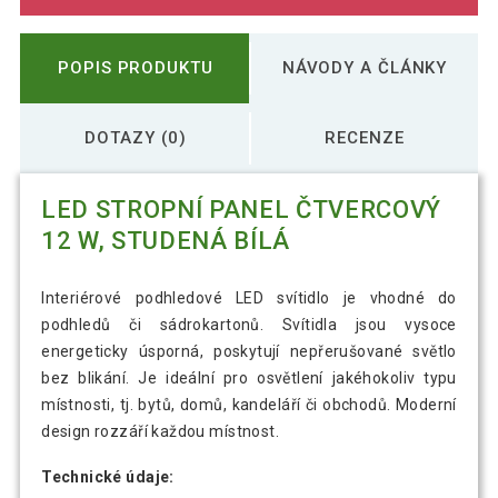
POPIS PRODUKTU
NÁVODY A ČLÁNKY
DOTAZY (0)
RECENZE
LED STROPNÍ PANEL ČTVERCOVÝ
12 W, STUDENÁ BÍLÁ
Interiérové podhledové LED svítidlo je vhodné do
podhledů či sádrokartonů. Svítidla jsou vysoce
energeticky úsporná, poskytují nepřerušované světlo
bez blikání. Je ideální pro osvětlení jakéhokoliv typu
místnosti, tj. bytů, domů, kandeláří či obchodů. Moderní
design rozzáří každou místnost.
Technické údaje: