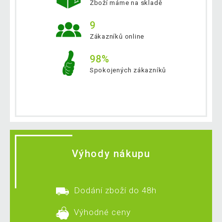
Zboží máme na skladě
9
Zákazníků online
98%
Spokojených zákazníků
Výhody nákupu
Dodání zboží do 48h
Výhodné ceny