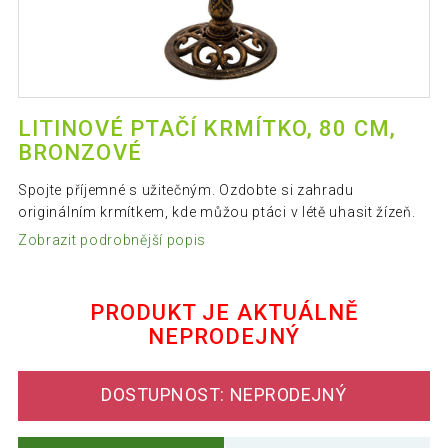
LITINOVÉ PTAČÍ KRMÍTKO, 80 CM,
BRONZOVÉ
Spojte příjemné s užitečným. Ozdobte si zahradu
originálním krmítkem, kde můžou ptáci v létě uhasit žízeň.
Zobrazit podrobnější popis
PRODUKT JE AKTUÁLNĚ
NEPRODEJNÝ
DOSTUPNOST: NEPRODEJNÝ