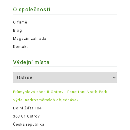
O společnosti
O firmě
Blog
Magazín zahrada
Kontakt
Výdejní místa
Průmyslová zóna II Ostrov - Panattoni North Park -
Výdej nadrozměrných objednávek
Dolní Žďár 104
363 01 Ostrov
Česká republika