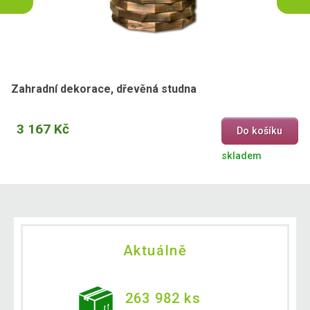
Zahradní dekorace, dřevěná studna
3 167 Kč
Do košíku
skladem
Aktuálně
263 982 ks