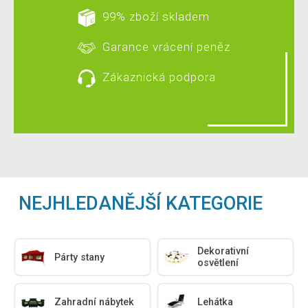
99% zboží skladem
Garance vrácení peněz
Zákaznická podpora
NEJHLEDANĚJŠÍ KATEGORIE
Dekorativní
Párty stany
osvětlení
Zahradní nábytek
Lehátka