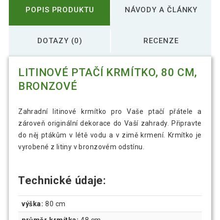
POPIS PRODUKTU
NÁVODY A ČLÁNKY
DOTAZY (0)
RECENZE
LITINOVÉ PTAČÍ KRMÍTKO, 80 CM,
BRONZOVÉ
Zahradní litinové krmítko pro Vaše ptačí přátele a
zároveň originální dekorace do Vaší zahrady. Připravte
do něj ptákům v létě vodu a v zimě krmení. Krmítko je
vyrobené z litiny v bronzovém odstínu.
Technické údaje:
výška:
80 cm