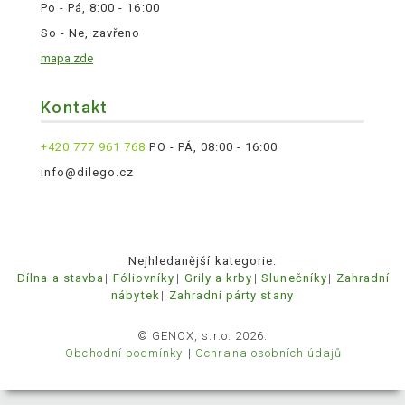
Po - Pá, 8:00 - 16:00
So - Ne, zavřeno
mapa zde
Kontakt
+420 777 961 768
PO - PÁ, 08:00 - 16:00
info@dilego.cz
Nejhledanější kategorie:
Dílna a stavba
Fóliovníky
Grily a krby
Slunečníky
Zahradní
nábytek
Zahradní párty stany
© GENOX, s.r.o. 2026.
Obchodní podmínky
Ochrana osobních údajů