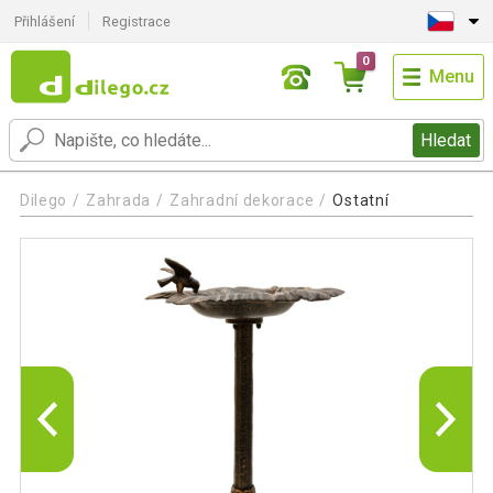
Přihlášení
Registrace
0
Menu
Hledat
Dilego
Zahrada
Zahradní dekorace
Ostatní