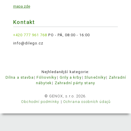
mapa zde
Kontakt
+420 777 961 768
PO - PÁ, 08:00 - 16:00
info@dilego.cz
Nejhledanější kategorie:
Dílna a stavba
Fóliovníky
Grily a krby
Slunečníky
Zahradní
nábytek
Zahradní párty stany
© GENOX, s.r.o. 2026.
Obchodní podmínky
Ochrana osobních údajů