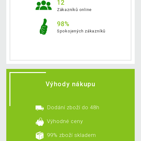
12
Zákazníků online
98%
Spokojených zákazníků
Výhody nákupu
Dodání zboží do 48h
Výhodné ceny
99% zboží skladem