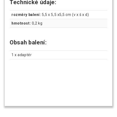
Technické údaje:
rozměry balení:
5,5 x 5,5 x5,5 cm (v x š x d)
hmotnost:
0,2 kg
Obsah balení:
1 x adaptér