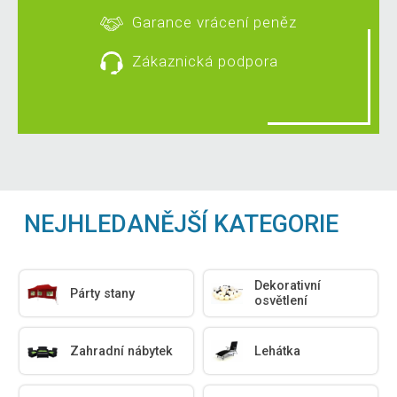
Garance vrácení peněz
Zákaznická podpora
NEJHLEDANĚJŠÍ KATEGORIE
Dekorativní
Párty stany
osvětlení
Zahradní nábytek
Lehátka