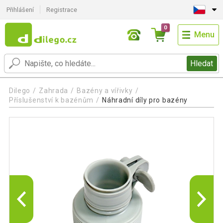
Přihlášení
Registrace
0
Menu
Hledat
Dilego
Zahrada
Bazény a vířivky
Příslušenství k bazénům
Náhradní díly pro bazény