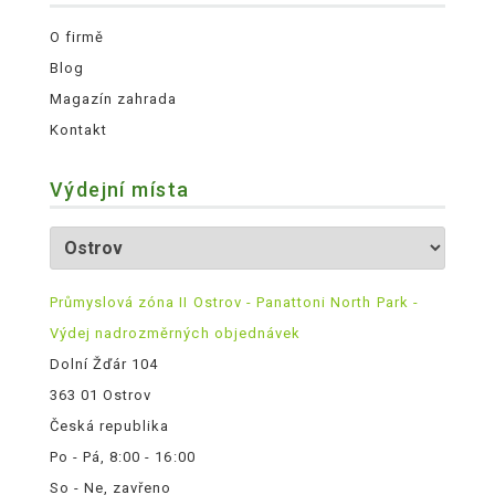
O firmě
Blog
Magazín zahrada
Kontakt
Výdejní místa
Průmyslová zóna II Ostrov - Panattoni North Park -
Výdej nadrozměrných objednávek
Dolní Žďár 104
363 01 Ostrov
Česká republika
Po - Pá, 8:00 - 16:00
So - Ne, zavřeno