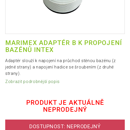
MARIMEX ADAPTÉR B K PROPOJENÍ
BAZÉNŮ INTEX
Adaptér slouží k napojení na průchod stěnou bazénu (z
jedné strany) a napojení hadice se šroubením (z druhé
strany).
Zobrazit podrobnější popis
PRODUKT JE AKTUÁLNĚ
NEPRODEJNÝ
DOSTUPNOST: NEPRODEJNÝ