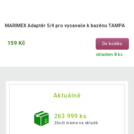
MARIMEX Adaptér 5/4 pro vysavače k bazénu TAMPA
159 Kč
Do košíku
skladem 8 ks
Aktuálně
263 999 ks
Zboží máme na skladě