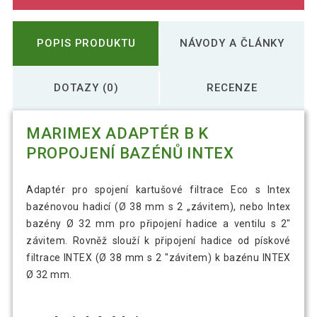
POPIS PRODUKTU
NÁVODY A ČLÁNKY
DOTAZY (0)
RECENZE
MARIMEX ADAPTÉR B K
PROPOJENÍ BAZÉNŮ INTEX
Adaptér pro spojení kartušové filtrace Eco s Intex
bazénovou hadicí (Ø 38 mm s 2 „závitem), nebo Intex
bazény Ø 32 mm pro připojení hadice a ventilu s 2"
závitem. Rovněž slouží k připojení hadice od pískové
filtrace INTEX (Ø 38 mm s 2 "závitem) k bazénu INTEX
Ø 32 mm.