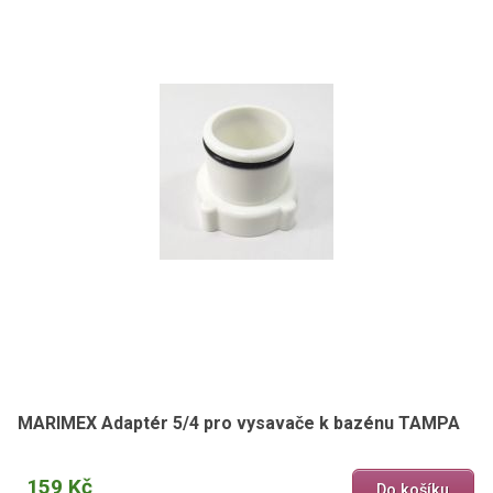
MARIMEX Adaptér 5/4 pro vysavače k bazénu TAMPA
159 Kč
Do košíku