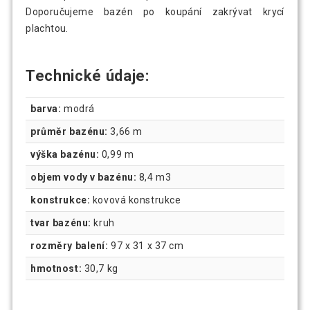
Doporučujeme bazén po koupání zakrývat krycí
plachtou.
Technické údaje:
barva:
modrá
průměr bazénu:
3,66 m
výška bazénu:
0,99 m
objem vody v bazénu:
8,4 m3
konstrukce:
kovová konstrukce
tvar bazénu:
kruh
rozměry balení:
97 x 31 x 37 cm
hmotnost:
30,7 kg