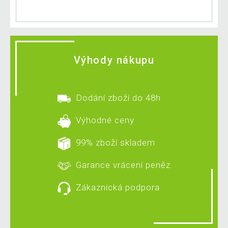
Výhody nákupu
Dodání zboží do 48h
Výhodné ceny
99% zboží skladem
Garance vrácení peněz
Zákaznická podpora