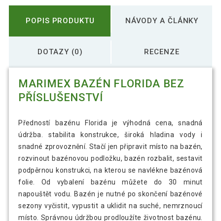
POPIS PRODUKTU
NÁVODY A ČLÁNKY
DOTAZY (0)
RECENZE
MARIMEX BAZÉN FLORIDA BEZ
PŘÍSLUŠENSTVÍ
Předností bazénu Florida je výhodná cena, snadná
údržba. stabilita konstrukce, široká hladina vody i
snadné zprovoznění. Stačí jen připravit místo na bazén,
rozvinout bazénovou podložku, bazén rozbalit, sestavit
podpěrnou konstrukci, na kterou se navlékne bazénová
folie. Od vybalení bazénu můžete do 30 minut
napouštět vodu. Bazén je nutné po skončení bazénové
sezony vyčistit, vypustit a uklidit na suché, nemrznoucí
místo. Správnou údržbou prodloužíte životnost bazénu.