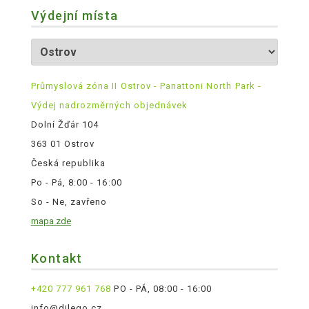
Výdejní místa
Průmyslová zóna II Ostrov - Panattoni North Park -
Výdej nadrozměrných objednávek
Dolní Žďár 104
363 01 Ostrov
Česká republika
Po - Pá, 8:00 - 16:00
So - Ne, zavřeno
mapa zde
Kontakt
+420 777 961 768
PO - PÁ, 08:00 - 16:00
info@dilego.cz