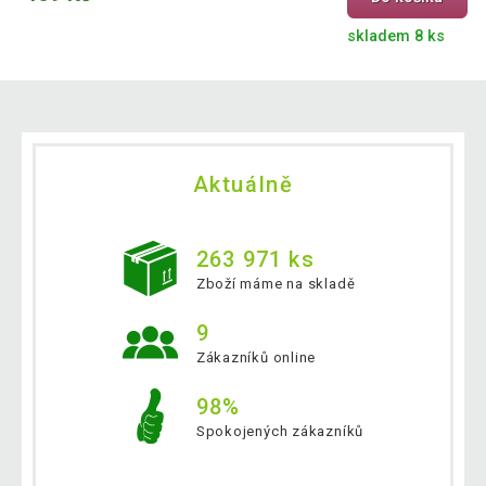
skladem 8 ks
Aktuálně
263 971 ks
Zboží máme na skladě
9
Zákazníků online
98%
Spokojených zákazníků