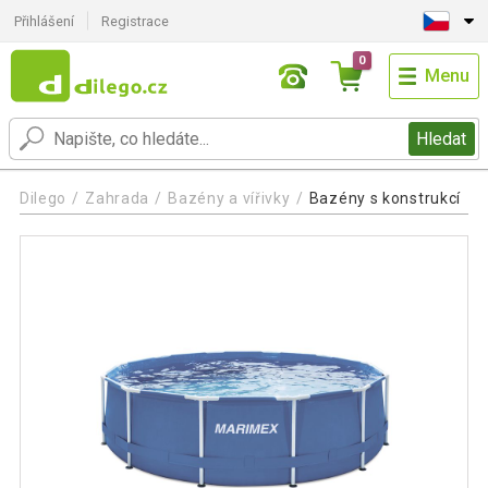
Přihlášení
Registrace
0
Menu
Hledat
Dilego
Zahrada
Bazény a vířivky
Bazény s konstrukcí