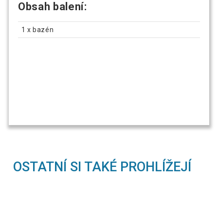
Obsah balení:
1 x bazén
OSTATNÍ SI TAKÉ PROHLÍŽEJÍ