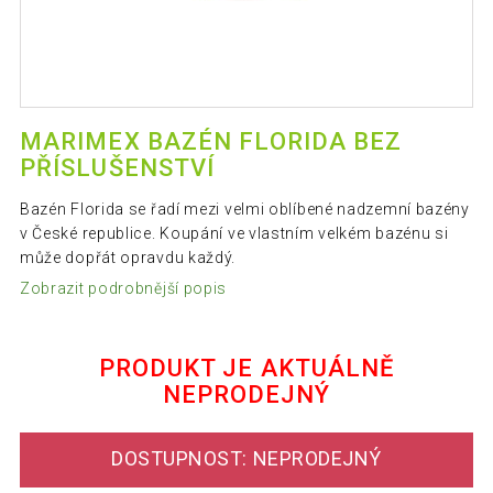
MARIMEX BAZÉN FLORIDA BEZ
PŘÍSLUŠENSTVÍ
Bazén Florida se řadí mezi velmi oblíbené nadzemní bazény
v České republice. Koupání ve vlastním velkém bazénu si
může dopřát opravdu každý.
Zobrazit podrobnější popis
PRODUKT JE AKTUÁLNĚ
NEPRODEJNÝ
DOSTUPNOST: NEPRODEJNÝ