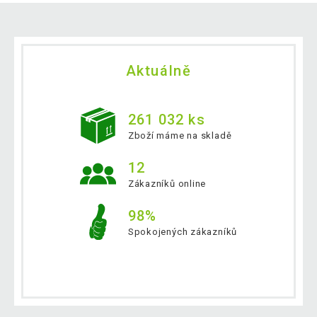
Aktuálně
261 032 ks
Zboží máme na skladě
12
Zákazníků online
98%
Spokojených zákazníků