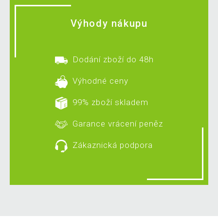
Výhody nákupu
Dodání zboží do 48h
Výhodné ceny
99% zboží skladem
Garance vrácení peněz
Zákaznická podpora