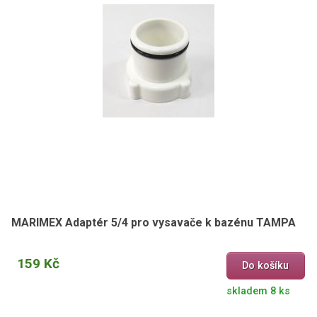
MARIMEX Adaptér 5/4 pro vysavače k bazénu TAMPA
159 Kč
Do košíku
skladem 8 ks