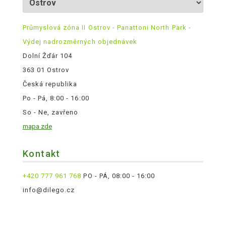
Průmyslová zóna II Ostrov - Panattoni North Park -
Výdej nadrozměrných objednávek
Dolní Žďár 104
363 01 Ostrov
Česká republika
Po - Pá, 8:00 - 16:00
So - Ne, zavřeno
mapa zde
Kontakt
+420 777 961 768
PO - PÁ, 08:00 - 16:00
info@dilego.cz