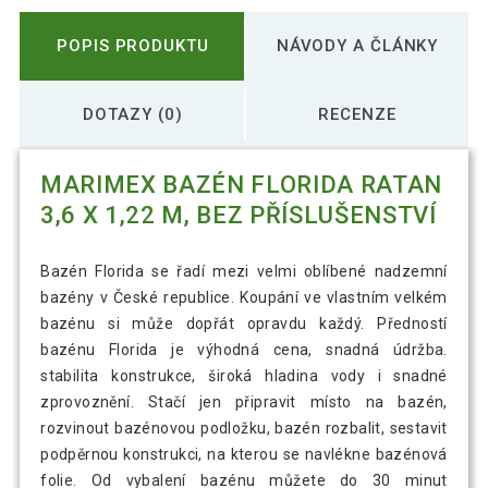
POPIS PRODUKTU
NÁVODY A ČLÁNKY
DOTAZY (0)
RECENZE
MARIMEX BAZÉN FLORIDA RATAN
3,6 X 1,22 M, BEZ PŘÍSLUŠENSTVÍ
Bazén Florida se řadí mezi velmi oblíbené nadzemní
bazény v České republice. Koupání ve vlastním velkém
bazénu si může dopřát opravdu každý. Předností
bazénu Florida je výhodná cena, snadná údržba.
stabilita konstrukce, široká hladina vody i snadné
zprovoznění. Stačí jen připravit místo na bazén,
rozvinout bazénovou podložku, bazén rozbalit, sestavit
podpěrnou konstrukci, na kterou se navlékne bazénová
folie. Od vybalení bazénu můžete do 30 minut