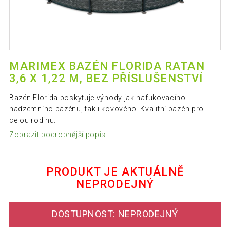
MARIMEX BAZÉN FLORIDA RATAN
3,6 X 1,22 M, BEZ PŘÍSLUŠENSTVÍ
Bazén Florida poskytuje výhody jak nafukovacího
nadzemního bazénu, tak i kovového. Kvalitní bazén pro
celou rodinu.
Zobrazit podrobnější popis
PRODUKT JE AKTUÁLNĚ
NEPRODEJNÝ
DOSTUPNOST: NEPRODEJNÝ