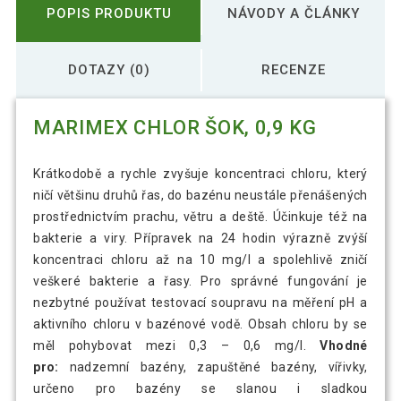
POPIS PRODUKTU
NÁVODY A ČLÁNKY
DOTAZY (0)
RECENZE
MARIMEX CHLOR ŠOK, 0,9 KG
Krátkodobě a rychle zvyšuje koncentraci chloru, který
ničí většinu druhů řas, do bazénu neustále přenášených
prostřednictvím prachu, větru a deště. Účinkuje též na
bakterie a viry. Přípravek na 24 hodin výrazně zvýší
koncentraci chloru až na 10 mg/l a spolehlivě zničí
veškeré bakterie a řasy. Pro správné fungování je
nezbytné používat testovací soupravu na měření pH a
aktivního chloru v bazénové vodě. Obsah chloru by se
měl pohybovat mezi 0,3 – 0,6 mg/l.
Vhodné
pro:
nadzemní bazény, zapuštěné bazény, vířivky,
určeno pro bazény se slanou i sladkou