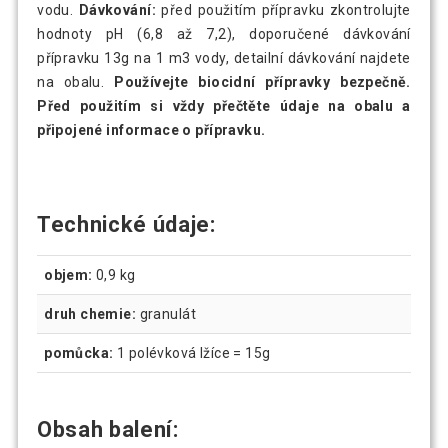
vodu.
Dávkování:
před použitím přípravku zkontrolujte
hodnoty pH (6,8 až 7,2), doporučené dávkování
přípravku 13g na 1 m3 vody, detailní dávkování najdete
na obalu.
Používejte biocidní přípravky bezpečně.
Před použitím si vždy přečtěte údaje na obalu a
připojené informace o přípravku.
Technické údaje:
objem:
0,9 kg
druh chemie:
granulát
pomůcka:
1 polévková lžíce = 15g
Obsah balení: