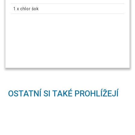
1 x chlor šok
OSTATNÍ SI TAKÉ PROHLÍŽEJÍ