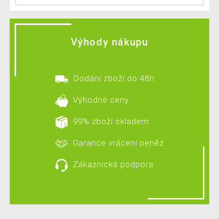
Výhody nákupu
Dodání zboží do 48h
Výhodné ceny
99% zboží skladem
Garance vrácení peněz
Zákaznická podpora