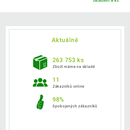
skladem 8 ks
Aktuálně
263 753 ks
Zboží máme na skladě
11
Zákazníků online
98%
Spokojených zákazníků