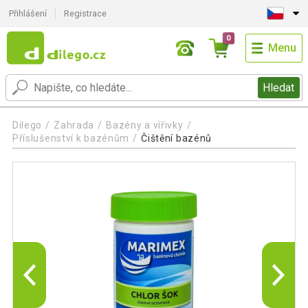
Přihlášení
Registrace
0
Menu
Hledat
Dilego
Zahrada
Bazény a vířivky
Příslušenství k bazénům
Čištění bazénů