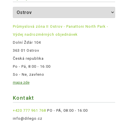
Průmyslová zóna II Ostrov - Panattoni North Park -
Výdej nadrozměrných objednávek
Dolní Žďár 104
363 01 Ostrov
Česká republika
Po - Pá, 8:00 - 16:00
So - Ne, zavřeno
mapa zde
Kontakt
+420 777 961 768
PO - PÁ, 08:00 - 16:00
info@dilego.cz