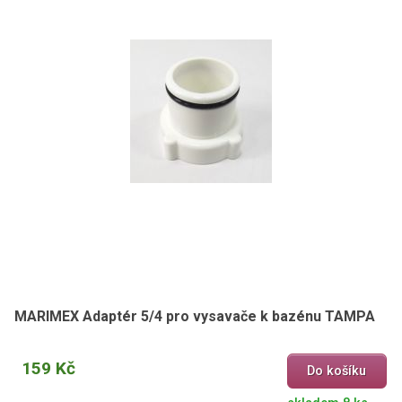
MARIMEX Adaptér 5/4 pro vysavače k bazénu TAMPA
159 Kč
Do košíku