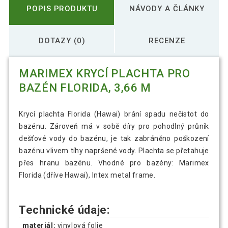
POPIS PRODUKTU
NÁVODY A ČLÁNKY
DOTAZY (0)
RECENZE
MARIMEX KRYCÍ PLACHTA PRO
BAZÉN FLORIDA, 3,66 M
Krycí plachta Florida (Hawai) brání spadu nečistot do
bazénu. Zároveň má v sobě díry pro pohodlný průnik
dešťové vody do bazénu, je tak zabráněno poškození
bazénu vlivem tíhy napršené vody. Plachta se přetahuje
přes hranu bazénu. Vhodné pro bazény: Marimex
Florida (dříve Hawai), Intex metal frame.
Technické údaje:
materiál:
vinylová folie