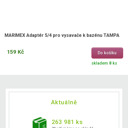
MARIMEX Adaptér 5/4 pro vysavače k bazénu TAMPA
159 Kč
Do košíku
skladem 8 ks
Aktuálně
263 981 ks