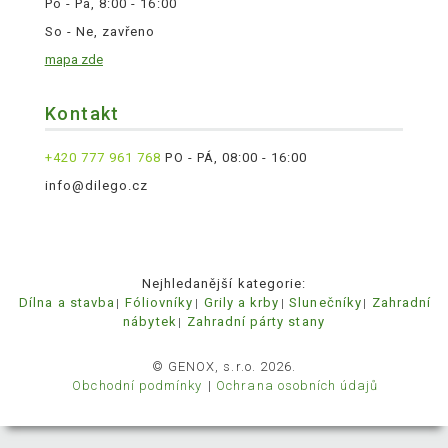
Po - Pá, 8:00 - 16:00
So - Ne, zavřeno
mapa zde
Kontakt
+420 777 961 768
PO - PÁ, 08:00 - 16:00
info@dilego.cz
Nejhledanější kategorie:
Dílna a stavba
Fóliovníky
Grily a krby
Slunečníky
Zahradní
nábytek
Zahradní párty stany
© GENOX, s.r.o. 2026.
Obchodní podmínky
Ochrana osobních údajů