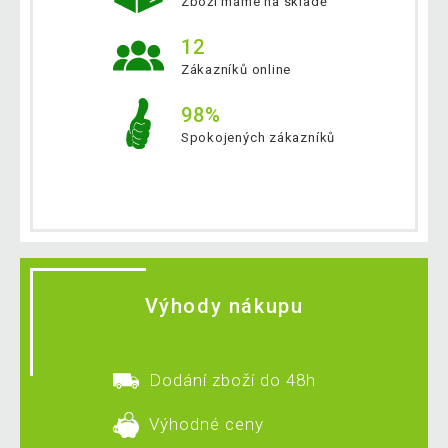
Zboží máme na skladě
12
Zákazníků online
98%
Spokojených zákazníků
Výhody nákupu
Dodání zboží do 48h
Výhodné ceny