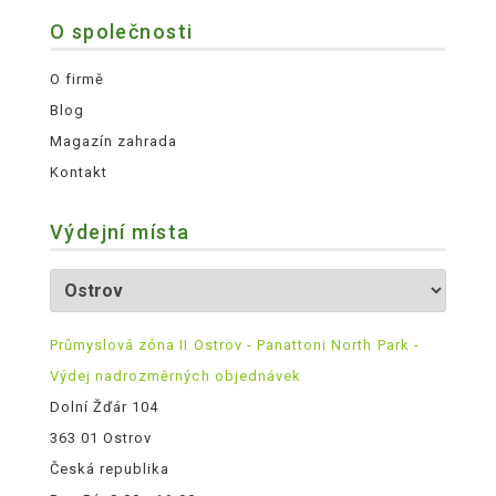
O společnosti
O firmě
Blog
Magazín zahrada
Kontakt
Výdejní místa
Průmyslová zóna II Ostrov - Panattoni North Park -
Výdej nadrozměrných objednávek
Dolní Žďár 104
363 01 Ostrov
Česká republika