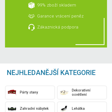
99% zboží skladem
Garance vrácení peněz
Zákaznická podpora
NEJHLEDANĚJŠÍ KATEGORIE
Dekorativní
Párty stany
osvětlení
Zahradní nábytek
Lehátka