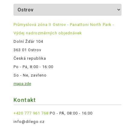
Průmyslová zóna II Ostrov - Panattoni North Park -
Výdej nadrozměrných objednávek
Dolní Žďár 104
363 01 Ostrov
Česká republika
Po - Pá, 8:00 - 16:00
So - Ne, zavřeno
mapa zde
Kontakt
+420 777 961 768
PO - PÁ, 08:00 - 16:00
info@dilego.cz