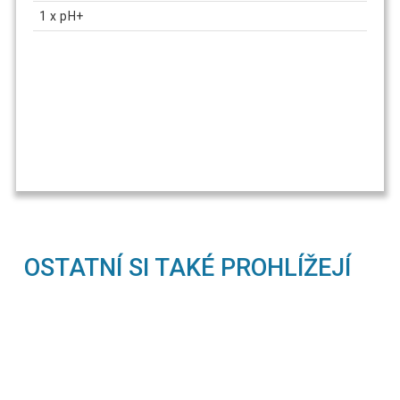
1 x pH+
OSTATNÍ SI TAKÉ PROHLÍŽEJÍ