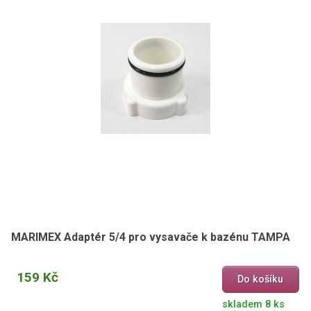
MARIMEX Adaptér 5/4 pro vysavače k bazénu TAMPA
159 Kč
Do košíku
skladem 8 ks