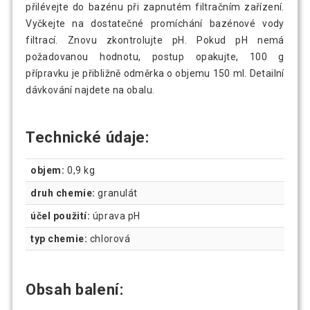
přilévejte do bazénu při zapnutém filtračním zařízení.
Vyčkejte na dostatečné promíchání bazénové vody
filtrací. Znovu zkontrolujte pH. Pokud pH nemá
požadovanou hodnotu, postup opakujte, 100 g
přípravku je přibližně odměrka o objemu 150 ml. Detailní
dávkování najdete na obalu.
Technické údaje:
objem:
0,9 kg
druh chemie:
granulát
účel použití:
úprava pH
typ chemie:
chlorová
Obsah balení: