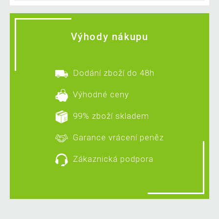
Výhody nákupu
Dodání zboží do 48h
Výhodné ceny
99% zboží skladem
Garance vrácení peněz
Zákaznická podpora