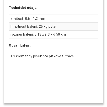
Technické údaje:
zrnitost: 0,6 - 1,2 mm
hmotnost balení: 25 kg pytel
rozměr balení: v 13 x š 3 x d 50 cm
Obsah balení:
1 x křemenný písek pro pískové filtrace