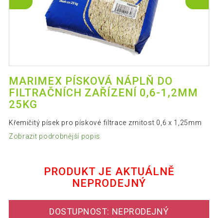
MARIMEX PÍSKOVÁ NÁPLŇ DO
FILTRAČNÍCH ZAŘÍZENÍ 0,6-1,2MM
25KG
Křemičitý písek pro pískové filtrace zrnitost 0,6 x 1,25mm
Zobrazit podrobnější popis
PRODUKT JE AKTUÁLNĚ
NEPRODEJNÝ
DOSTUPNOST: NEPRODEJNÝ