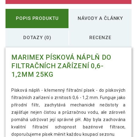
POPIS PRODUKTU
NÁVODY A ČLÁNKY
DOTAZY (0)
RECENZE
MARIMEX PÍSKOVÁ NÁPLŇ DO
FILTRAČNÍCH ZAŘÍZENÍ 0,6-
1,2MM 25KG
Písková náplň - křemenný filtrační písek - do pískových
filtračních zařízení o zrnitosti 0,6 - 1,2 mm. Funguje jako
přírodní filtr, zachytává mechanické nečistoty a
zajišťuje nejen čistou a průzračnou vodu, ale zároveň
pomáhá udržovat její správné pH. Aby byla zachována
kvalitní filtrační schopnost bazénové filtrace,
doporučujeme písek měnit každou koupací sezonu.