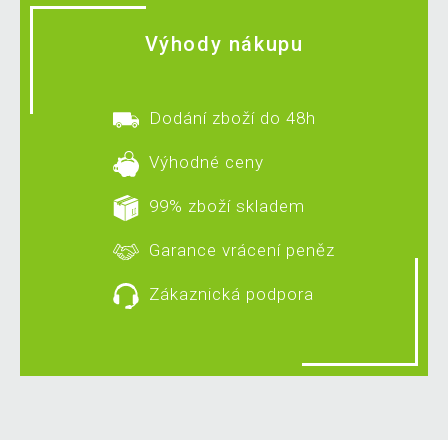
Výhody nákupu
Dodání zboží do 48h
Výhodné ceny
99% zboží skladem
Garance vrácení peněz
Zákaznická podpora