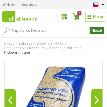
Přihlášení
Registrace
0
Menu
Hledat
Dilego
Zahrada
Bazény a vířivky
Příslušenství k bazénům
Bazénová filtrace
Písková filtrace