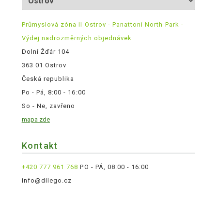
Průmyslová zóna II Ostrov - Panattoni North Park -
Výdej nadrozměrných objednávek
Dolní Žďár 104
363 01 Ostrov
Česká republika
Po - Pá, 8:00 - 16:00
So - Ne, zavřeno
mapa zde
Kontakt
+420 777 961 768
PO - PÁ, 08:00 - 16:00
info@dilego.cz