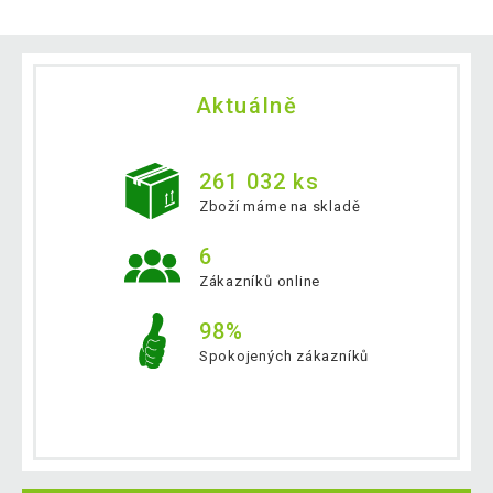
Aktuálně
261 032 ks
Zboží máme na skladě
6
Zákazníků online
98%
Spokojených zákazníků