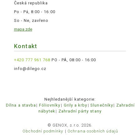
Česká republika
Po - Pá, 8:00 - 16:00
So - Ne, zavřeno
mapa zde
Kontakt
+420 777 961 768
PO - PÁ, 08:00 - 16:00
info@dilego.cz
Nejhledanější kategorie:
Dílna a stavba
Fóliovníky
Grily a krby
Slunečníky
Zahradní
nábytek
Zahradní párty stany
© GENOX, s.r.o. 2026.
Obchodní podmínky
Ochrana osobních údajů