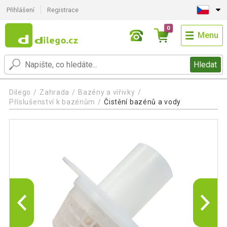
Přihlášení
Registrace
0
Menu
Hledat
Dilego
Zahrada
Bazény a vířivky
Příslušenství k bazénům
Čistění bazénů a vody