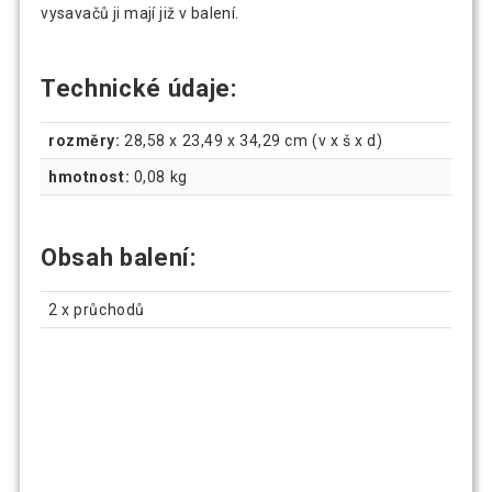
vysavačů ji mají již v balení.
Technické údaje:
rozměry:
28,58 x 23,49 x 34,29 cm (v x š x d)
hmotnost:
0,08 kg
Obsah balení:
2 x průchodů