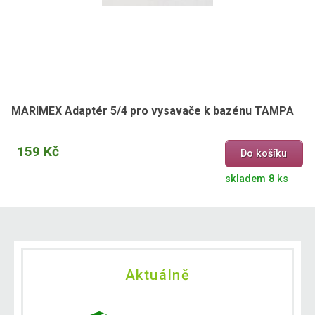
MARIMEX Adaptér 5/4 pro vysavače k bazénu TAMPA
159 Kč
Do košíku
skladem 8 ks
Aktuálně