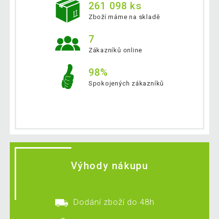
261 098 ks
Zboží máme na skladě
7
Zákazníků online
98%
Spokojených zákazníků
Výhody nákupu
Dodání zboží do 48h