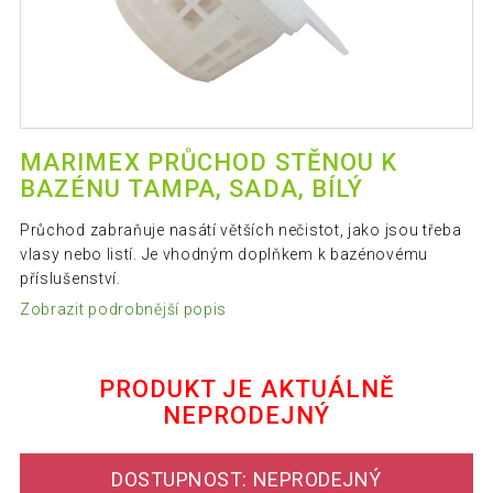
MARIMEX PRŮCHOD STĚNOU K
BAZÉNU TAMPA, SADA, BÍLÝ
Průchod zabraňuje nasátí větších nečistot, jako jsou třeba
vlasy nebo listí. Je vhodným doplňkem k bazénovému
příslušenství.
Zobrazit podrobnější popis
PRODUKT JE AKTUÁLNĚ
NEPRODEJNÝ
DOSTUPNOST: NEPRODEJNÝ