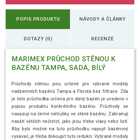
POPIS PRODUKTU
NÁVODY A ČLÁNKY
DOTAZY (0)
RECENZE
MARIMEX PRŮCHOD STĚNOU K
BAZÉNU TAMPA, SADA, BÍLÝ
Průchody stěnou jsou určené pro vybrané modely
nadzemních bazénů Tampa a Florida bez filtrace. Zda
je tato průchodka určena pro daný bazén je uvedeno v
popisu produktu konkrétního bazénu. Průchody se
nasazují na černé nátrubky ve stěně bazénu. Zabraňují
nasátí větších nečistot, jako jsou třeba vlasy nebo listí.
Aby bylo možné na tuto průchodku napojit bazénový
vysavač, je třeba dokoupit tuto redukci. Vybrané modely