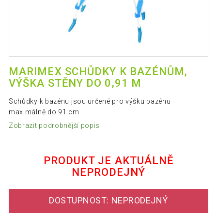
MARIMEX SCHŮDKY K BAZÉNŮM,
VÝŠKA STĚNY DO 0,91 M
Schůdky k bazénu jsou určené pro výšku bazénu
maximálně do 91 cm.
Zobrazit podrobnější popis
PRODUKT JE AKTUÁLNĚ
NEPRODEJNÝ
DOSTUPNOST: NEPRODEJNÝ