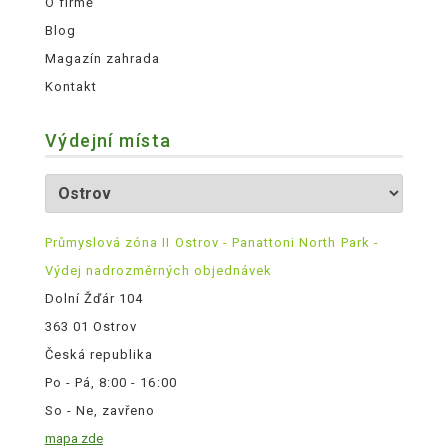
O firmě
Blog
Magazín zahrada
Kontakt
Výdejní místa
Průmyslová zóna II Ostrov - Panattoni North Park -
Výdej nadrozměrných objednávek
Dolní Žďár 104
363 01 Ostrov
Česká republika
Po - Pá, 8:00 - 16:00
So - Ne, zavřeno
mapa zde