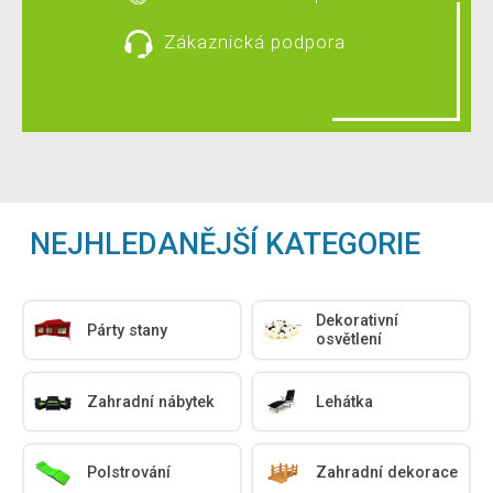
Zákaznická podpora
NEJHLEDANĚJŠÍ KATEGORIE
Dekorativní
Párty stany
osvětlení
Zahradní nábytek
Lehátka
Polstrování
Zahradní dekorace