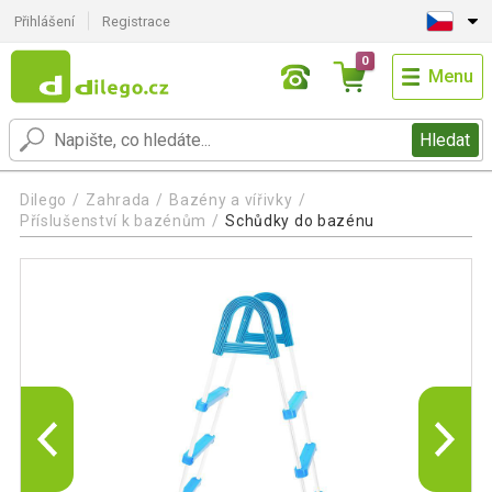
Přihlášení
Registrace
0
Menu
Hledat
Dilego
Zahrada
Bazény a vířivky
Příslušenství k bazénům
Schůdky do bazénu