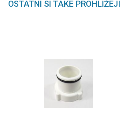
OSTATNÍ SI TAKÉ PROHLÍŽEJÍ