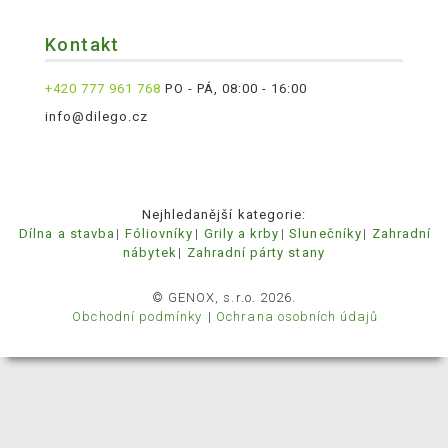
Kontakt
+420 777 961 768
PO - PÁ, 08:00 - 16:00
info@dilego.cz
Nejhledanější kategorie:
Dílna a stavba
Fóliovníky
Grily a krby
Slunečníky
Zahradní
nábytek
Zahradní párty stany
© GENOX, s.r.o. 2026.
Obchodní podmínky
Ochrana osobních údajů