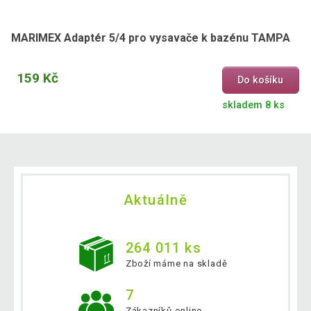
MARIMEX Adaptér 5/4 pro vysavače k bazénu TAMPA
159 Kč
Do košíku
skladem 8 ks
Aktuálně
264 011 ks
Zboží máme na skladě
7
Zákazníků online