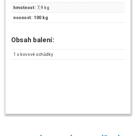
hmotnost:
7,9 kg
nosnost: 100 kg
Obsah balení:
1 x kovové schůdky