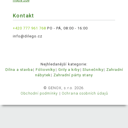
mapa zde
Kontakt
+420 777 961 768
PO - PÁ, 08:00 - 16:00
info@dilego.cz
Nejhledanější kategorie:
Dílna a stavba
Fóliovníky
Grily a krby
Slunečníky
Zahradní
nábytek
Zahradní párty stany
© GENOX, s.r.o. 2026.
Obchodní podmínky
Ochrana osobních údajů