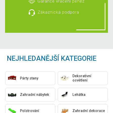
Garance vrácení peněz
Zákaznická podpora
NEJHLEDANĚJŠÍ KATEGORIE
Dekorativní
Párty stany
osvětlení
Zahradní nábytek
Lehátka
Polstrování
Zahradní dekorace