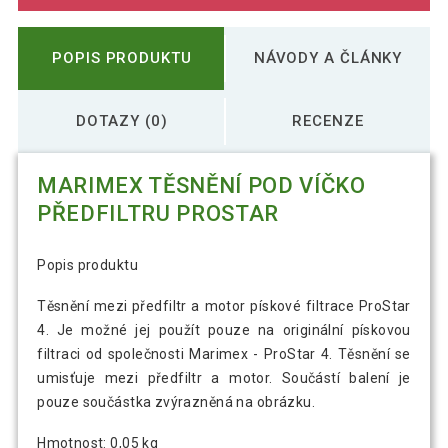
POPIS PRODUKTU
NÁVODY A ČLÁNKY
DOTAZY (0)
RECENZE
MARIMEX TĚSNĚNÍ POD VÍČKO
PŘEDFILTRU PROSTAR
Popis produktu
Těsnění mezi předfiltr a motor pískové filtrace ProStar
4. Je možné jej použít pouze na originální pískovou
filtraci od společnosti Marimex - ProStar 4. Těsnění se
umisťuje mezi předfiltr a motor. Součástí balení je
pouze součástka zvýrazněná na obrázku.
Hmotnost: 0,05 kg