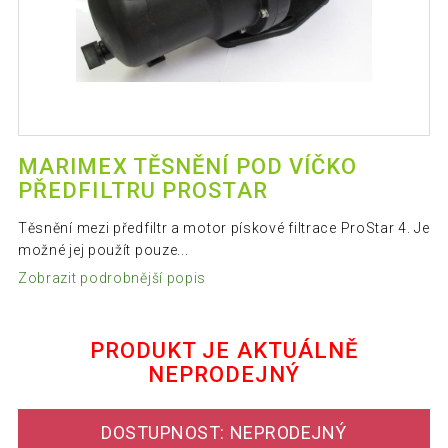
MARIMEX TĚSNĚNÍ POD VÍČKO
PŘEDFILTRU PROSTAR
Těsnění mezi předfiltr a motor pískové filtrace ProStar 4. Je
možné jej použít pouze...
Zobrazit podrobnější popis
PRODUKT JE AKTUÁLNĚ
NEPRODEJNÝ
DOSTUPNOST: NEPRODEJNÝ