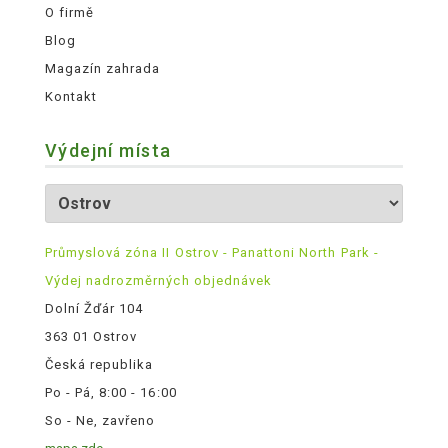
O firmě
Blog
Magazín zahrada
Kontakt
Výdejní místa
Průmyslová zóna II Ostrov - Panattoni North Park -
Výdej nadrozměrných objednávek
Dolní Žďár 104
363 01 Ostrov
Česká republika
Po - Pá, 8:00 - 16:00
So - Ne, zavřeno