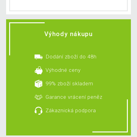
Výhody nákupu
Dodání zboží do 48h
Výhodné ceny
99% zboží skladem
Garance vrácení peněz
Zákaznická podpora