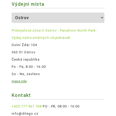
Výdejní místa
Průmyslová zóna II Ostrov - Panattoni North Park -
Výdej nadrozměrných objednávek
Dolní Žďár 104
363 01 Ostrov
Česká republika
Po - Pá, 8:00 - 16:00
So - Ne, zavřeno
mapa zde
Kontakt
+420 777 961 768
PO - PÁ, 08:00 - 16:00
info@dilego.cz