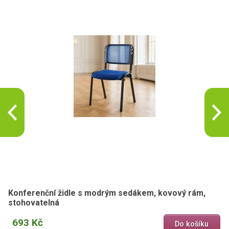
Konferenční židle s modrým sedákem, kovový rám,
stohovatelná
693 Kč
Do košíku