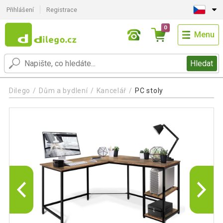
Přihlášení
Registrace
0
Menu
Hledat
Dilego
Dům a bydlení
Kancelář
PC stoly