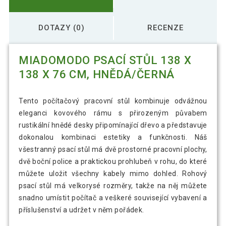
DOTAZY (0)
RECENZE
MIADOMODO PSACÍ STŮL 138 X
138 X 76 CM, HNĚDÁ/ČERNÁ
Tento počítačový pracovní stůl kombinuje odvážnou
eleganci kovového rámu s přirozeným půvabem
rustikální hnědé desky připomínající dřevo a představuje
dokonalou kombinaci estetiky a funkčnosti. Náš
všestranný psací stůl má dvě prostorné pracovní plochy,
dvě boční police a praktickou prohlubeň v rohu, do které
můžete uložit všechny kabely mimo dohled. Rohový
psací stůl má velkorysé rozměry, takže na něj můžete
snadno umístit počítač a veškeré související vybavení a
příslušenství a udržet v něm pořádek.