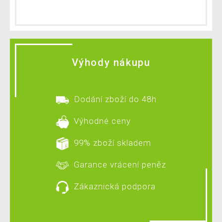
Výhody nákupu
Dodání zboží do 48h
Výhodné ceny
99% zboží skladem
Garance vrácení peněz
Zákaznická podpora