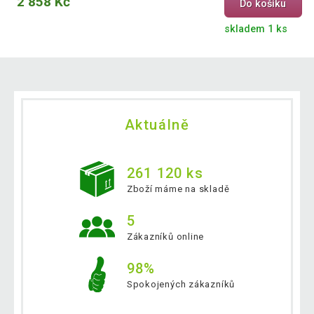
2 858 Kč
Do košíku
skladem 1 ks
Aktuálně
261 120 ks
Zboží máme na skladě
5
Zákazníků online
98%
Spokojených zákazníků