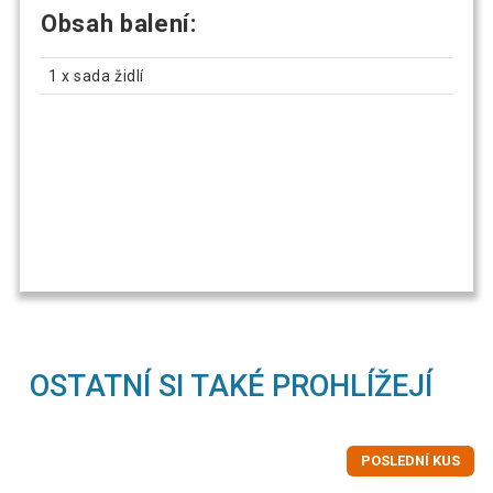
Obsah balení:
1 x sada židlí
OSTATNÍ SI TAKÉ PROHLÍŽEJÍ
POSLEDNÍ KUS