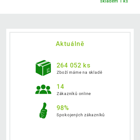
skladem 1 ks
Aktuálně
264 052 ks
Zboží máme na skladě
14
Zákazníků online
98%
Spokojených zákazníků