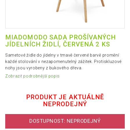
MIADOMODO SADA PROŠÍVANÝCH
JÍDELNÍCH ŽIDLÍ, ČERVENÁ 2 KS
Sametové židle do jídelny v tmavě červené barvě promění
každé stolování v nezapomenutelný zážitek. Protiskluzové
nohy jsou vyrobeny z bukového dřeva.
Zobrazit podrobnější popis
PRODUKT JE AKTUÁLNĚ
NEPRODEJNÝ
DOSTUPNOST: NEPRODEJNÝ