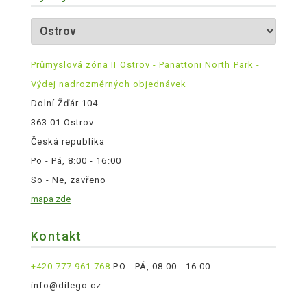
Průmyslová zóna II Ostrov - Panattoni North Park -
Výdej nadrozměrných objednávek
Dolní Žďár 104
363 01 Ostrov
Česká republika
Po - Pá, 8:00 - 16:00
So - Ne, zavřeno
mapa zde
Kontakt
+420 777 961 768
PO - PÁ, 08:00 - 16:00
info@dilego.cz