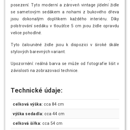
posezení. Tyto moderní a zároveň vintage jídelní židle
se sametovým sedákem a nohami z bukového dřeva
jsou dokonalým doplňkem každého interiéru. Díky
polstrování sedáku v tloušťce 5 cm jsou židle opravdu
velice pohodlné.
Tyto čalouněné židle jsou k dispozici v široké škále
stylových barevných variant.
Upozornění: reálná barva se může od fotografie lišit v
závislosti na zobrazovací technice.
Technické údaje:
celková výška:
cca 84 cm
výška sedadla:
cca 44 cm
celková šířka:
cca 54 cm