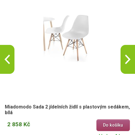
Miadomodo Sada 2 jídelních židlí s plastovým sedákem,
bílá
2 858 Kč
Do košíku