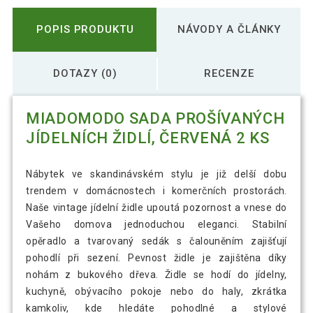
POPIS PRODUKTU
NÁVODY A ČLÁNKY
DOTAZY (0)
RECENZE
MIADOMODO SADA PROŠÍVANÝCH
JÍDELNÍCH ŽIDLÍ, ČERVENÁ 2 KS
Nábytek ve skandinávském stylu je již delší dobu
trendem v domácnostech i komerčních prostorách.
Naše vintage jídelní židle upoutá pozornost a vnese do
Vašeho domova jednoduchou eleganci. Stabilní
opěradlo a tvarovaný sedák s čalouněním zajišťují
pohodlí při sezení. Pevnost židle je zajištěna díky
nohám z bukového dřeva. Židle se hodí do jídelny,
kuchyně, obývacího pokoje nebo do haly, zkrátka
kamkoliv, kde hledáte pohodlné a stylové