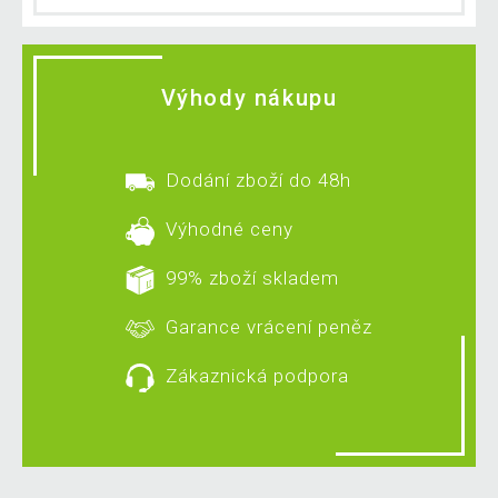
Výhody nákupu
Dodání zboží do 48h
Výhodné ceny
99% zboží skladem
Garance vrácení peněz
Zákaznická podpora