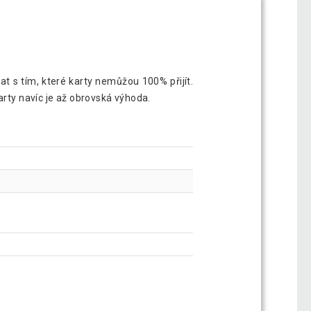
at s tím, které karty nemůžou 100% přijít.
arty navíc je až obrovská výhoda.