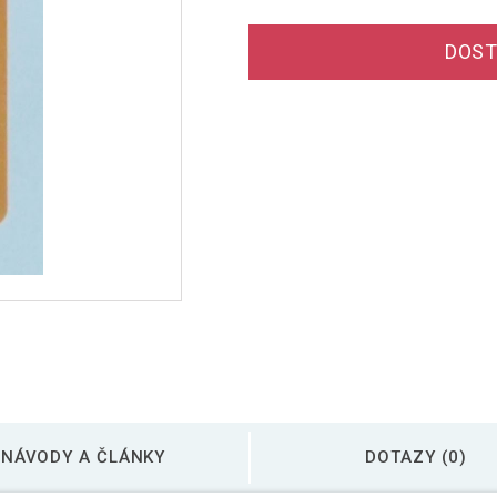
DOST
NÁVODY A ČLÁNKY
DOTAZY (0)