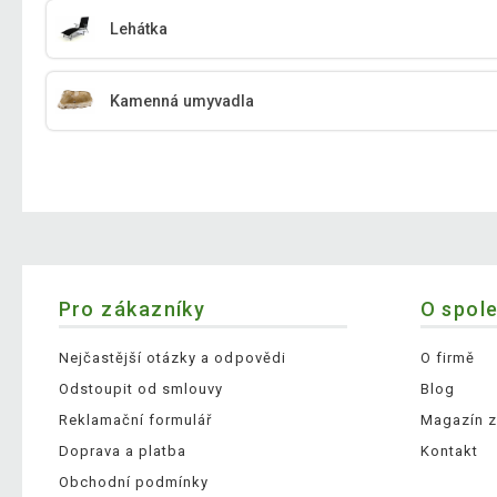
Lehátka
Kamenná umyvadla
Pro zákazníky
O spol
Nejčastější otázky a odpovědi
O firmě
Odstoupit od smlouvy
Blog
Reklamační formulář
Magazín z
Doprava a platba
Kontakt
Obchodní podmínky