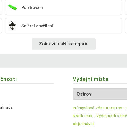
Polstrování
Solární osvětlení
Zobrazit další kategorie
ečnosti
Výdejní místa
ahrada
Průmyslová zóna II Ostrov - 
North Park - Výdej nadrozm
objednávek