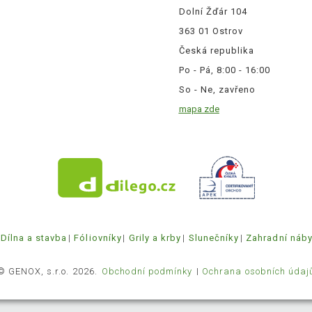
Dolní Žďár 104
363 01 Ostrov
Česká republika
Po - Pá, 8:00 - 16:00
So - Ne, zavřeno
mapa zde
Dílna a stavba
Fóliovníky
Grily a krby
Slunečníky
Zahradní náb
© GENOX, s.r.o. 2026.
Obchodní podmínky
Ochrana osobních údaj