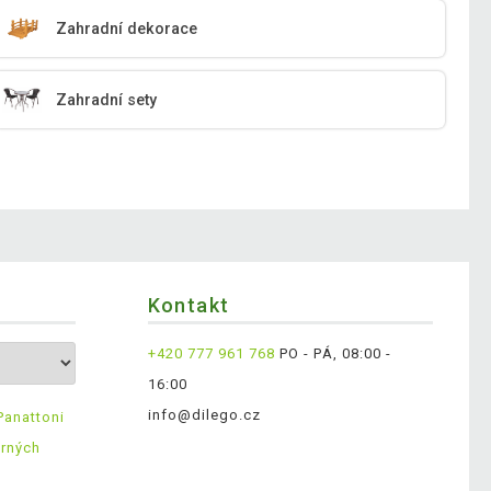
Zahradní dekorace
Zahradní sety
Kontakt
+420 777 961 768
PO - PÁ, 08:00 -
16:00
info@dilego.cz
Panattoni
ěrných