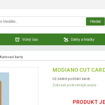
Hledat
Volný čas
Dárky a hračky
Katovací karty
MODIANO CUT CARD
Už žádné počítání karet.
Zobrazit podrobnější popis
PRODUKT J