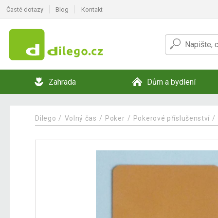
Časté dotazy
Blog
Kontakt
Zahrada
Dům a bydlení
Dilego
Volný čas
Poker
Pokerové příslušenství