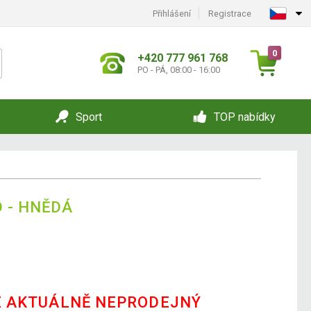
Přihlášení
Registrace
0
+420 777 961 768
PO - PÁ, 08:00 - 16:00
Sport
TOP nabídky
 - HNĚDÁ
E AKTUÁLNĚ NEPRODEJNÝ