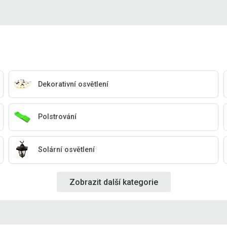
Dekorativní osvětlení
Polstrování
Solární osvětlení
Zobrazit další kategorie