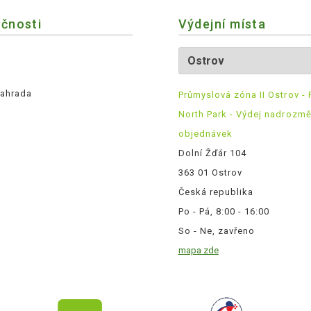
ečnosti
Výdejní místa
ahrada
Průmyslová zóna II Ostrov - 
North Park - Výdej nadrozm
objednávek
Dolní Žďár 104
363 01 Ostrov
Česká republika
Po - Pá, 8:00 - 16:00
So - Ne, zavřeno
mapa zde