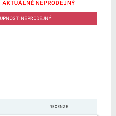
E AKTUÁLNĚ NEPRODEJNÝ
UPNOST: NEPRODEJNÝ
RECENZE