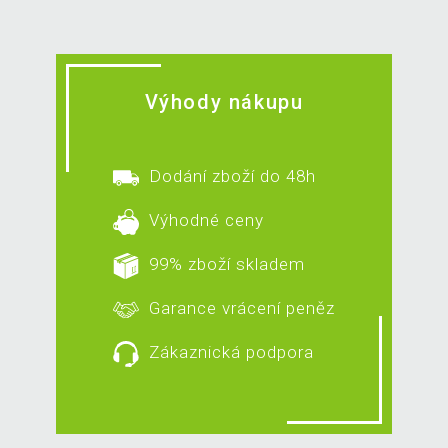
Výhody nákupu
Dodání zboží do 48h
Výhodné ceny
99% zboží skladem
Garance vrácení peněz
Zákaznická podpora