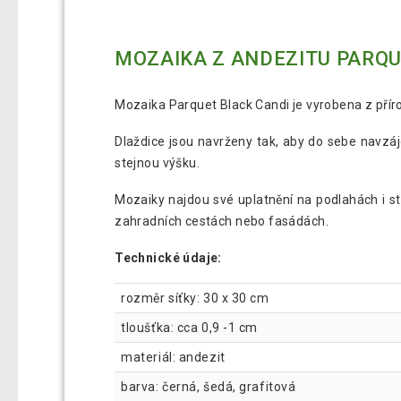
MOZAIKA Z ANDEZITU PARQUE
Mozaika Parquet Black Candi je vyrobena z přír
Dlaždice jsou navrženy tak, aby do sebe navzá
stejnou výšku.
Mozaiky najdou své uplatnění na podlahách i st
zahradních cestách nebo fasádách.
Technické údaje:
rozměr síťky: 30 x 30 cm
tloušťka: cca 0,9 -1 cm
materiál: andezit
barva: černá, šedá, grafitová