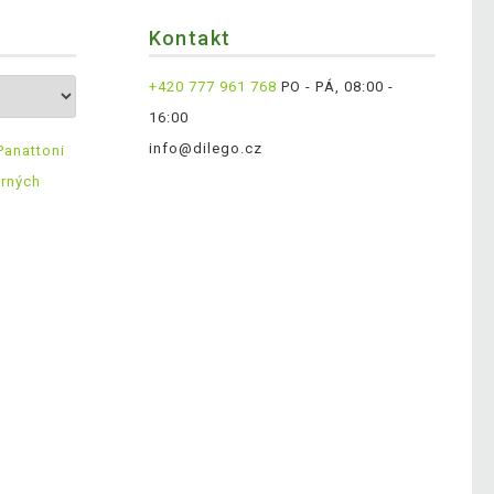
Kontakt
+420 777 961 768
PO - PÁ, 08:00 -
16:00
info@dilego.cz
Panattoni
ěrných