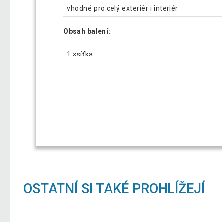
vhodné pro celý exteriér i interiér
Obsah balení:
1 ×síťka
OSTATNÍ SI TAKÉ PROHLÍŽEJÍ