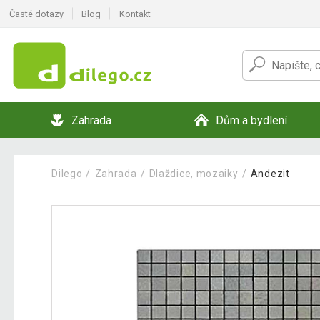
Časté dotazy
Blog
Kontakt
Zahrada
Dům a bydlení
Dilego
Zahrada
Dlaždice, mozaiky
Andezit