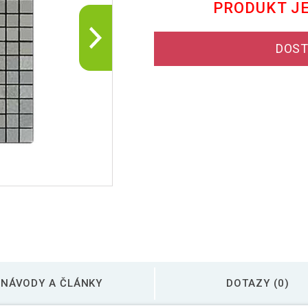
PRODUKT J
DOST
NÁVODY A ČLÁNKY
DOTAZY (0)