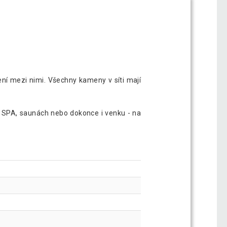
ní mezi nimi. Všechny kameny v síti mají
ch SPA, saunách nebo dokonce i venku - na