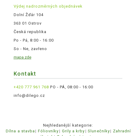
Výdej nadrozměrných objednávek
Dolní Žďár 104
363 01 Ostrov
Česká republika
Po - Pá, 8:00 - 16:00
So - Ne, zavřeno
mapa zde
Kontakt
+420 777 961 768
PO - PÁ, 08:00 - 16:00
info@dilego.cz
Nejhledanější kategorie:
Dílna a stavba
Fóliovníky
Grily a krby
Slunečníky
Zahradní