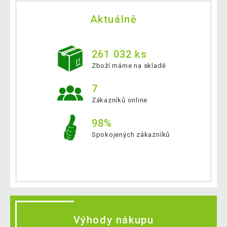
Aktuálně
261 032 ks
Zboží máme na skladě
7
Zákazníků online
98%
Spokojených zákazníků
Výhody nákupu