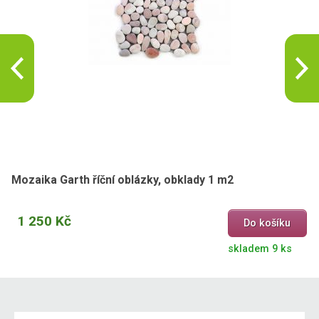
Mozaika Garth říční oblázky, obklady 1 m2
1 250 Kč
Do košíku
skladem 9 ks