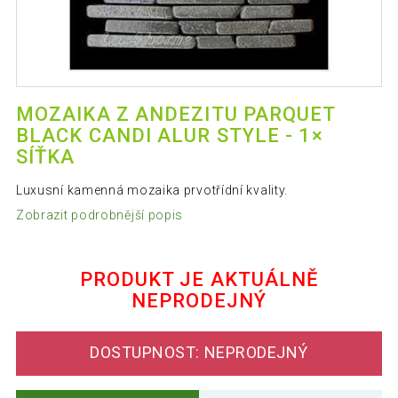
MOZAIKA Z ANDEZITU PARQUET
BLACK CANDI ALUR STYLE - 1×
SÍŤKA
Luxusní kamenná mozaika prvotřídní kvality.
Zobrazit podrobnější popis
PRODUKT JE AKTUÁLNĚ
NEPRODEJNÝ
DOSTUPNOST: NEPRODEJNÝ