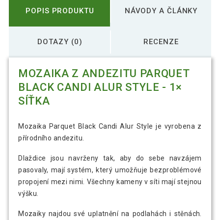
POPIS PRODUKTU
NÁVODY A ČLÁNKY
DOTAZY (0)
RECENZE
MOZAIKA Z ANDEZITU PARQUET
BLACK CANDI ALUR STYLE - 1×
SÍŤKA
Mozaika Parquet Black Candi Alur Style je vyrobena z
přírodního andezitu.
Dlaždice jsou navrženy tak, aby do sebe navzájem
pasovaly, mají systém, který umožňuje bezproblémové
propojení mezi nimi. Všechny kameny v síti mají stejnou
výšku.
Mozaiky najdou své uplatnění na podlahách i stěnách.