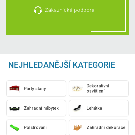
Zákaznická podpora
NEJHLEDANĚJŠÍ KATEGORIE
Dekorativní
Párty stany
osvětlení
Zahradní nábytek
Lehátka
Polstrování
Zahradní dekorace