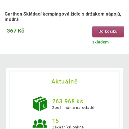
Garthen Skládací kempingová židle s držákem nápojů,
modrá
367 Kč
Do košíku
skladem
Aktuálně
263 968 ks
Zboží máme na skladě
15
Zákazníků online