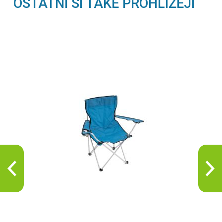
OSTATNÍ SI TAKÉ PROHLÍŽEJÍ