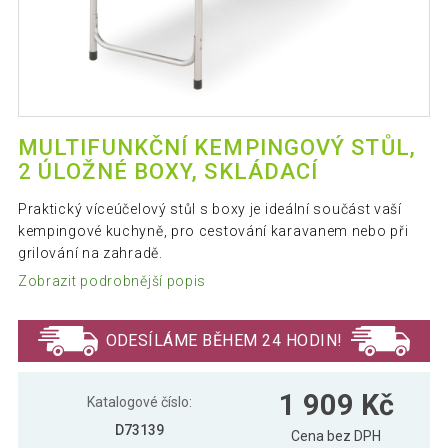
MULTIFUNKČNÍ KEMPINGOVÝ STŮL,
2 ÚLOŽNÉ BOXY, SKLÁDACÍ
Praktický víceúčelový stůl s boxy je ideální součást vaší
kempingové kuchyně, pro cestování karavanem nebo při
grilování na zahradě.
Zobrazit podrobnější popis
ODESÍLÁME BĚHEM 24 HODIN!
1 909 Kč
Katalogové číslo:
D73139
Cena bez DPH