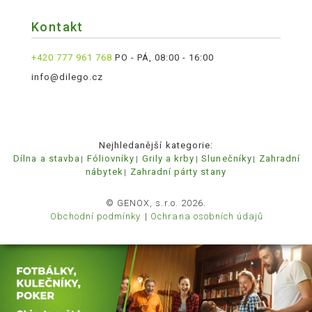
Kontakt
+420 777 961 768
PO - PÁ, 08:00 - 16:00
info@dilego.cz
Nejhledanější kategorie:
Dílna a stavba
Fóliovníky
Grily a krby
Slunečníky
Zahradní
nábytek
Zahradní párty stany
© GENOX, s.r.o. 2026.
Obchodní podmínky
Ochrana osobních údajů