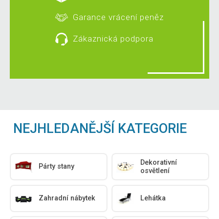
Garance vrácení peněz
Zákaznická podpora
NEJHLEDANĚJŠÍ KATEGORIE
Dekorativní
Párty stany
osvětlení
Zahradní nábytek
Lehátka