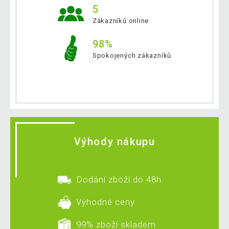
5
Zákazníků online
98%
Spokojených zákazníků
Výhody nákupu
Dodání zboží do 48h
Výhodné ceny
99% zboží skladem