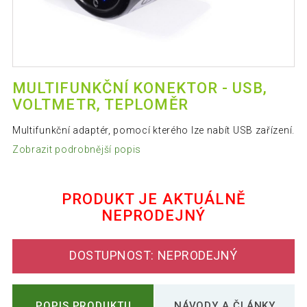
MULTIFUNKČNÍ KONEKTOR - USB,
VOLTMETR, TEPLOMĚR
Multifunkční adaptér, pomocí kterého lze nabít USB zařízení.
Zobrazit podrobnější popis
PRODUKT JE AKTUÁLNĚ
NEPRODEJNÝ
DOSTUPNOST: NEPRODEJNÝ
POPIS PRODUKTU
NÁVODY A ČLÁNKY