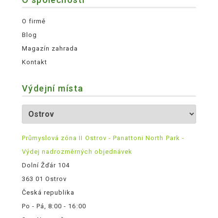
O firmě
Blog
Magazín zahrada
Kontakt
Výdejní místa
Průmyslová zóna II Ostrov - Panattoni North Park -
Výdej nadrozměrných objednávek
Dolní Žďár 104
363 01 Ostrov
Česká republika
Po - Pá, 8:00 - 16:00