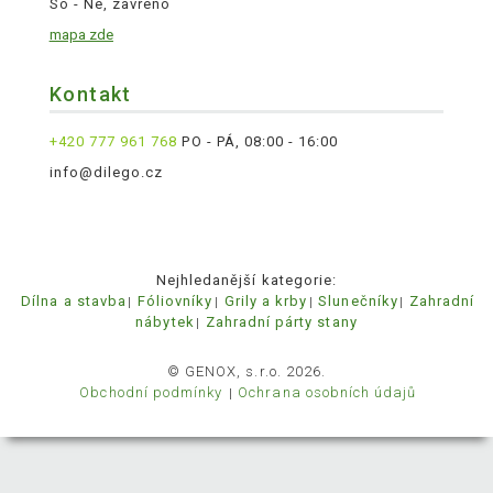
So - Ne, zavřeno
mapa zde
Kontakt
+420 777 961 768
PO - PÁ, 08:00 - 16:00
info@dilego.cz
Nejhledanější kategorie:
Dílna a stavba
Fóliovníky
Grily a krby
Slunečníky
Zahradní
nábytek
Zahradní párty stany
© GENOX, s.r.o. 2026.
Obchodní podmínky
Ochrana osobních údajů