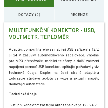
DOTAZY (0)
RECENZE
MULTIFUNKČNÍ KONEKTOR - USB,
VOLTMETR, TEPLOMĚR
Adaptér, pomocí kterého se nabíjejí USB zařízení z 12 V,
či 24 V zásuvky automobilového zapalovače. Vhodné
pro MP3 přehrávače, mobilní telefony a další zařízení
napájená pomocí USB konektoru splňující požadavky viz
technické údaje. Displej na čelní straně adaptéru
zobrazuje střídavě teplotu ve voze a aktuální napětí,
dodávající autobaterie.
Technické údaje:
vstupní konektor: zástrčka autozapalovače 12 - 24 V