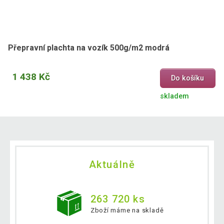
Přepravní plachta na vozík 500g/m2 modrá
1 438 Kč
Do košíku
skladem
Aktuálně
263 720 ks
Zboží máme na skladě