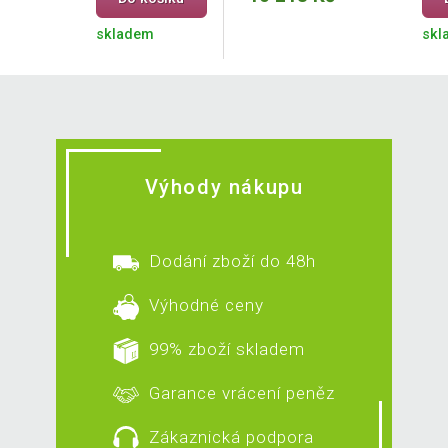
skladem
skl
Výhody nákupu
Dodání zboží do 48h
Výhodné ceny
99% zboží skladem
Garance vrácení peněz
Zákaznická podpora