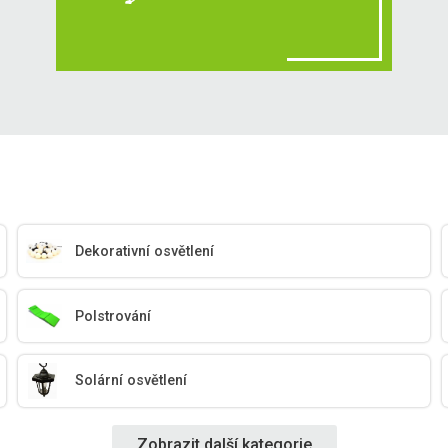
Dekorativní osvětlení
Polstrování
Solární osvětlení
Zobrazit další kategorie