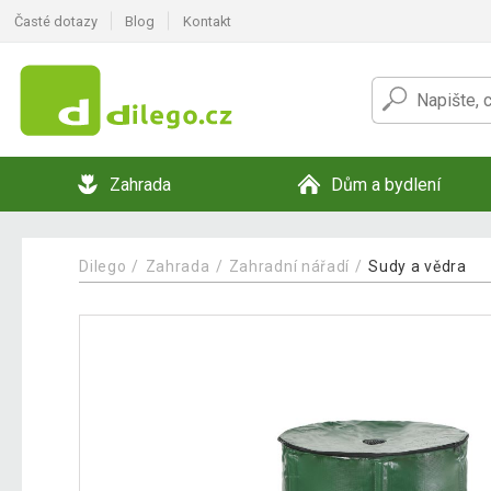
Časté dotazy
Blog
Kontakt
Zahrada
Dům a bydlení
Dilego
Zahrada
Zahradní nářadí
Sudy a vědra