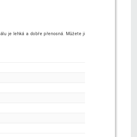
álu je lehká a dobře přenosná. Můžete ji