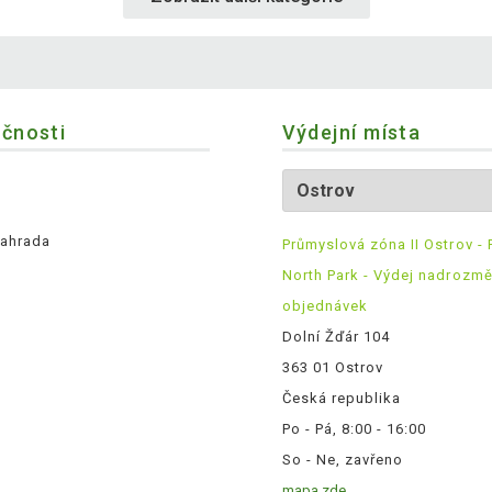
ečnosti
Výdejní místa
ahrada
Průmyslová zóna II Ostrov - 
North Park - Výdej nadrozm
objednávek
Dolní Žďár 104
363 01 Ostrov
Česká republika
Po - Pá, 8:00 - 16:00
So - Ne, zavřeno
mapa zde