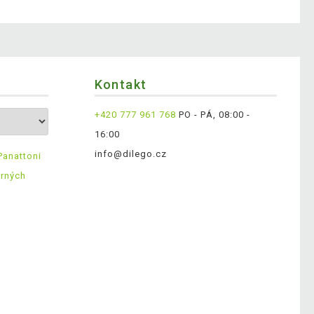
Kontakt
+420 777 961 768
PO - PÁ, 08:00 -
16:00
info@dilego.cz
Panattoni
ěrných