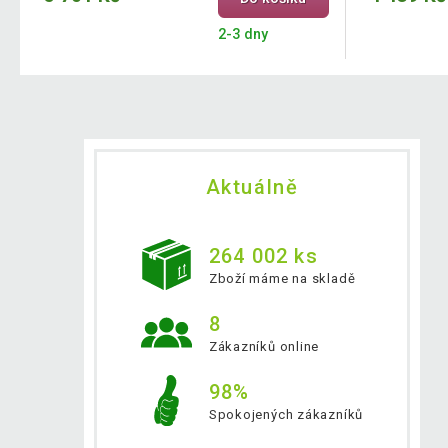
2-3 dny
Aktuálně
264 002 ks
Zboží máme na skladě
8
Zákazníků online
98%
Spokojených zákazníků