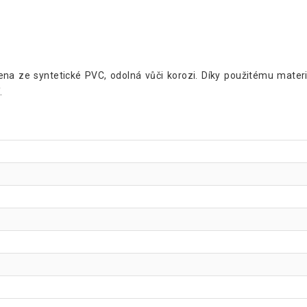
ena ze syntetické PVC, odolná vůči korozi. Díky použitému materi
.