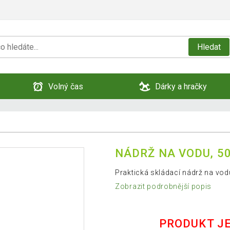
Hledat
Volný čas
Dárky a hračky
NÁDRŽ NA VODU, 50
Praktická skládací nádrž na vod
Zobrazit podrobnější popis
PRODUKT J