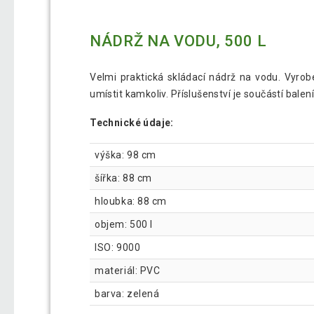
NÁDRŽ NA VODU, 500 L
Velmi praktická skládací nádrž na vodu. Vyrob
umístit kamkoliv. Příslušenství je součástí balení
Technické údaje:
výška: 98 cm
šířka: 88 cm
hloubka: 88 cm
objem: 500 l
ISO: 9000
materiál: PVC
barva: zelená