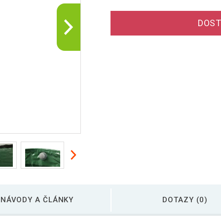
DOST
NÁVODY A ČLÁNKY
DOTAZY (0)