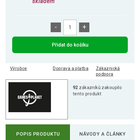
skladem
-
+
Přidat do košíku
Výrobce
Doprava a platba
Zákaznická
podpora
92
zákazníků zakoupilo
tento produkt
POPIS PRODUKTU
NÁVODY A ČLÁNKY