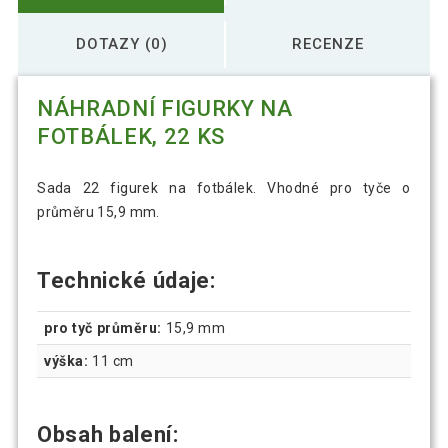
DOTAZY (0)
RECENZE
NÁHRADNÍ FIGURKY NA
FOTBÁLEK, 22 KS
Sada 22 figurek na fotbálek. Vhodné pro tyče o
průměru 15,9 mm.
Technické údaje:
pro tyč průměru:
15,9 mm
výška:
11 cm
Obsah balení: