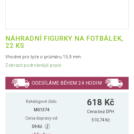
NÁHRADNÍ FIGURKY NA FOTBÁLEK,
22 KS
Vhodné pro tyče o průměru 15,9 mm.
Zobrazit podrobnější popis
ODESÍLÁME BĚHEM 24 HODIN!
618 Kč
Katalogové číslo:
M01374
Cena bez DPH
Cena dopravy od:
510,74 Kč
59 Kč