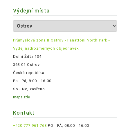
Výdejní místa
Průmyslová zóna II Ostrov - Panattoni North Park -
Výdej nadrozměrných objednávek
Dolní Žďár 104
363 01 Ostrov
Česká republika
Po - Pá, 8:00 - 16:00
So - Ne, zavřeno
mapa zde
Kontakt
+420 777 961 768
PO - PÁ, 08:00 - 16:00