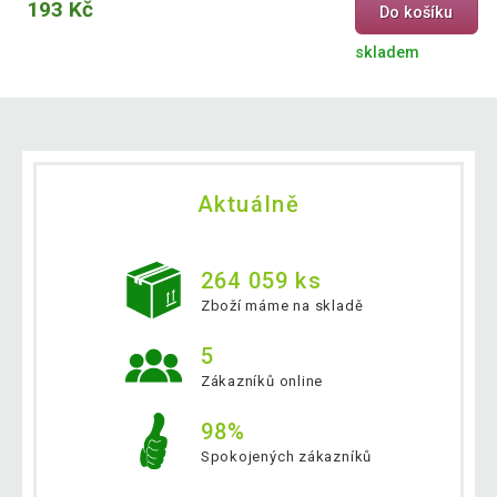
193 Kč
Do košíku
skladem
Aktuálně
264 059 ks
Zboží máme na skladě
5
Zákazníků online
98%
Spokojených zákazníků