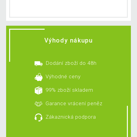
Výhody nákupu
Dodání zboží do 48h
Výhodné ceny
99% zboží skladem
Garance vrácení peněz
Zákaznická podpora