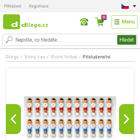
Přihlášení
Registrace
0
Menu
Hledat
Dilego
Volný čas
Stolní fotbal
Příslušenství