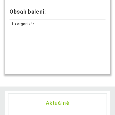
Obsah balení:
1 x organizér
Aktuálně