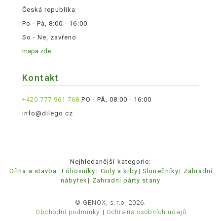
Česká republika
Po - Pá, 8:00 - 16:00
So - Ne, zavřeno
mapa zde
Kontakt
+420 777 961 768
PO - PÁ, 08:00 - 16:00
info@dilego.cz
Nejhledanější kategorie:
Dílna a stavba
Fóliovníky
Grily a krby
Slunečníky
Zahradní
nábytek
Zahradní párty stany
© GENOX, s.r.o. 2026.
Obchodní podmínky
Ochrana osobních údajů