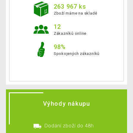
263 967 ks
Zboží máme na skladě
12
Zákazníků online
98%
Spokojených zákazníků
Výhody nákupu
Dodání zboží do 48h