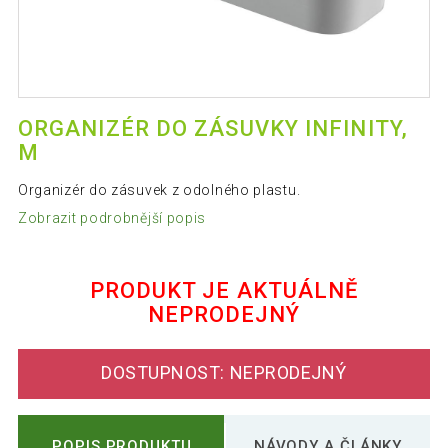
ORGANIZÉR DO ZÁSUVKY INFINITY,
M
Organizér do zásuvek z odolného plastu.
Zobrazit podrobnější popis
PRODUKT JE AKTUÁLNĚ
NEPRODEJNÝ
DOSTUPNOST: NEPRODEJNÝ
POPIS PRODUKTU
NÁVODY A ČLÁNKY