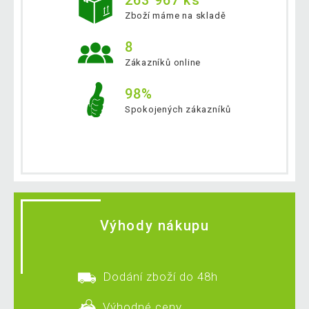
263 967 ks
Zboží máme na skladě
8
Zákazníků online
98%
Spokojených zákazníků
Výhody nákupu
Dodání zboží do 48h
Výhodné ceny