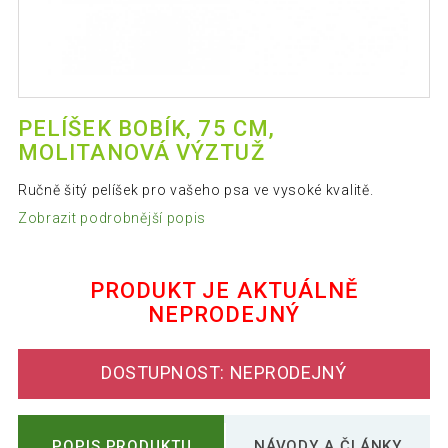
PELÍŠEK BOBÍK, 75 CM,
MOLITANOVÁ VÝZTUŽ
Ručně šitý pelíšek pro vašeho psa ve vysoké kvalitě.
Zobrazit podrobnější popis
PRODUKT JE AKTUÁLNĚ
NEPRODEJNÝ
DOSTUPNOST: NEPRODEJNÝ
POPIS PRODUKTU
NÁVODY A ČLÁNKY