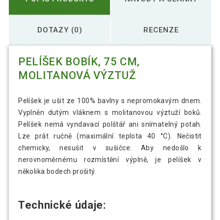
DOTAZY (0)
RECENZE
PELÍŠEK BOBÍK, 75 CM,
MOLITANOVÁ VÝZTUŽ
Pelíšek je ušit ze 100% bavlny s nepromokavým dnem.
Vyplněn dutým vláknem s molitanovou výztuží boků.
Pelíšek nemá vyndavací polštář ani snímatelný potah.
Lze prát ručně (maximální teplota 40 °C). Nečistit
chemicky, nesušit v sušičce. Aby nedošlo k
nerovnoměrnému rozmístění výplně, je pelíšek v
několika bodech prošitý.
Technické údaje: