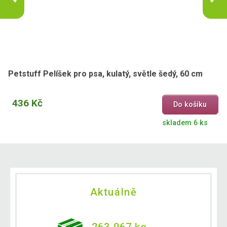
Petstuff Pelíšek pro psa, kulatý, světle šedý, 60 cm
436 Kč
Do košíku
skladem 6 ks
Aktuálně