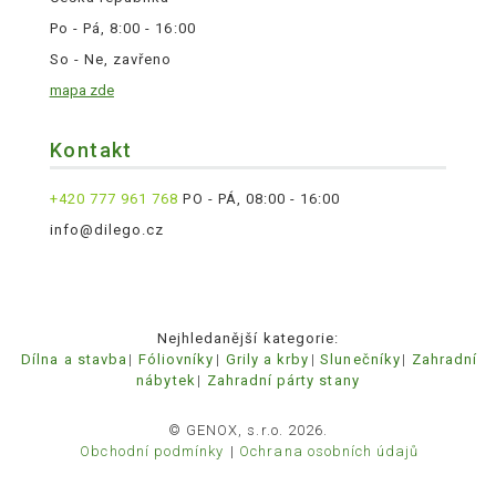
Po - Pá, 8:00 - 16:00
So - Ne, zavřeno
mapa zde
Kontakt
+420 777 961 768
PO - PÁ, 08:00 - 16:00
info@dilego.cz
Nejhledanější kategorie:
Dílna a stavba
Fóliovníky
Grily a krby
Slunečníky
Zahradní
nábytek
Zahradní párty stany
© GENOX, s.r.o. 2026.
Obchodní podmínky
Ochrana osobních údajů