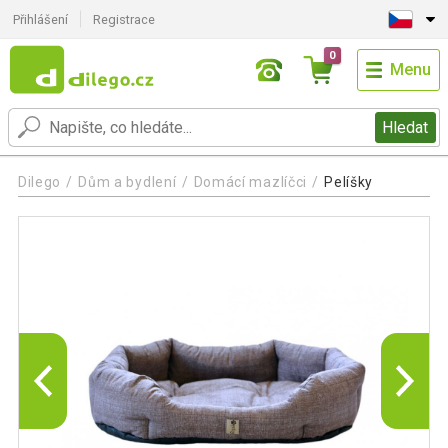
Přihlášení
Registrace
0
Menu
Hledat
Dilego
Dům a bydlení
Domácí mazlíčci
Pelíšky