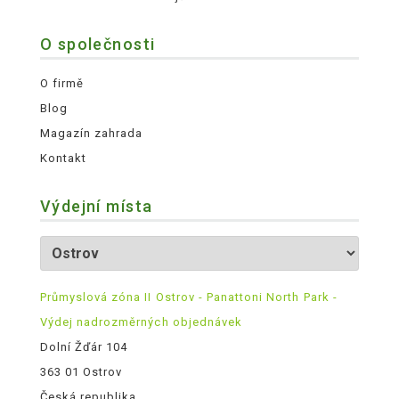
O společnosti
O firmě
Blog
Magazín zahrada
Kontakt
Výdejní místa
Průmyslová zóna II Ostrov - Panattoni North Park -
Výdej nadrozměrných objednávek
Dolní Žďár 104
363 01 Ostrov
Česká republika