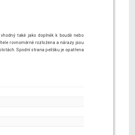
e vhodný také jako doplněk k boudě nebo
tele rovnoměrně rozložena a nárazy jsou
eplotách. Spodní strana pelíšku je opatřena