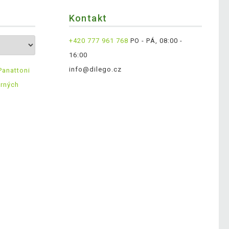
Kontakt
+420 777 961 768
PO - PÁ, 08:00 -
16:00
info@dilego.cz
Panattoni
ěrných