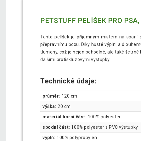
PETSTUFF PELÍŠEK PRO PSA,
Tento pelíšek je příjemným místem na spaní p
přepravnímu boxu. Díky husté výplni a dlouhé
tlumeny, což je nejen pohodlné, ale také šetrné 
dalšími protiskluzovými výstupky.
Technické údaje:
průměr:
120 cm
výška:
20 cm
materiál horní část:
100% polyester
spodní část:
100% polyester s PVC výstupky
výplň:
100% polypropylen