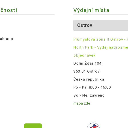
ečnosti
Výdejní místa
ahrada
Průmyslová zóna II Ostrov - 
North Park - Výdej nadrozm
objednávek
Dolní Žďár 104
363 01 Ostrov
Česká republika
Po - Pá, 8:00 - 16:00
So - Ne, zavřeno
mapa zde