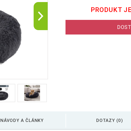
PRODUKT J
DOST
NÁVODY A ČLÁNKY
DOTAZY (0)