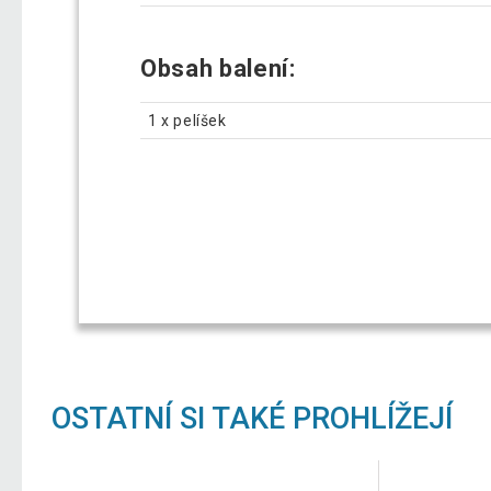
Obsah balení:
1 x pelíšek
OSTATNÍ SI TAKÉ PROHLÍŽEJÍ