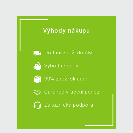
Výhody nákupu
Dodání zboží do 48h
Výhodné ceny
99% zboží skladem
Garance vrácení peněz
Zákaznická podpora