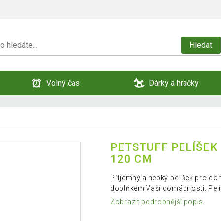
Hledat
Volný čas
Dárky a hračky
PETSTUFF PELÍŠEK 
120 CM
Příjemný a hebký pelíšek pro do
doplňkem Vaší domácnosti. Pelíš
Zobrazit podrobnější popis