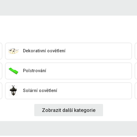
Dekorativní osvětlení
Polstrování
Solární osvětlení
Zobrazit další kategorie