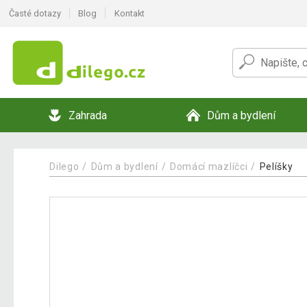
Časté dotazy
Blog
Kontakt
Zahrada
Dům a bydlení
Dilego
Dům a bydlení
Domácí mazlíčci
Pelíšky