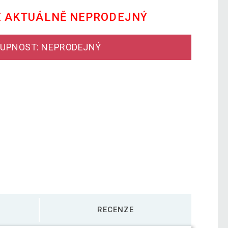
E AKTUÁLNĚ NEPRODEJNÝ
UPNOST: NEPRODEJNÝ
RECENZE