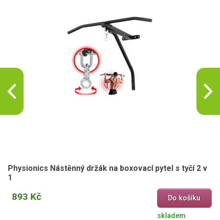
Physionics Nástěnný držák na boxovací pytel s tyčí 2 v
1
893 Kč
Do košíku
skladem