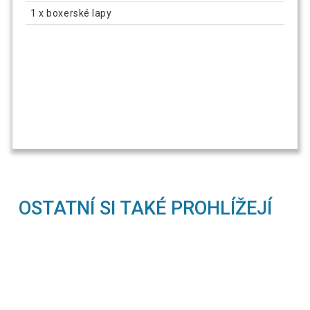
1 x boxerské lapy
OSTATNÍ SI TAKÉ PROHLÍŽEJÍ