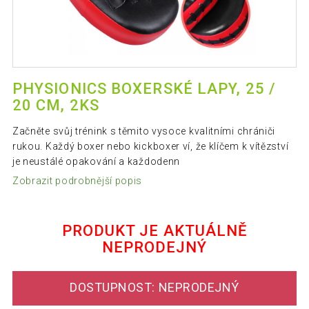
PHYSIONICS BOXERSKÉ LAPY, 25 /
20 CM, 2KS
Začněte svůj trénink s těmito vysoce kvalitními chrániči
rukou. Každý boxer nebo kickboxer ví, že klíčem k vítězství
je neustálé opakování a každodenn
Zobrazit podrobnější popis
PRODUKT JE AKTUÁLNĚ
NEPRODEJNÝ
DOSTUPNOST: NEPRODEJNÝ