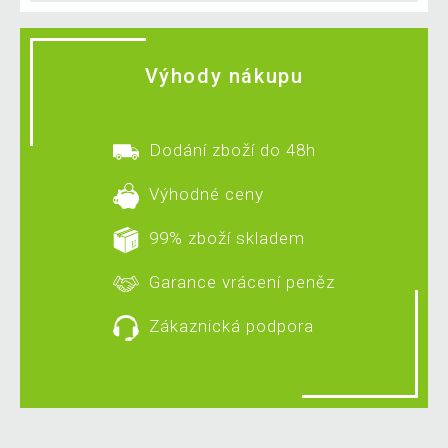
Výhody nákupu
Dodání zboží do 48h
Výhodné ceny
99% zboží skladem
Garance vrácení peněz
Zákaznická podpora