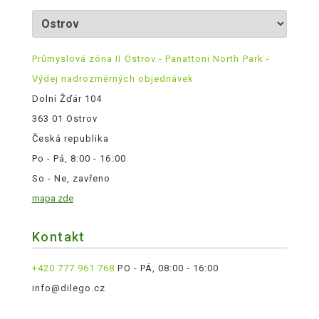
Průmyslová zóna II Ostrov - Panattoni North Park -
Výdej nadrozměrných objednávek
Dolní Žďár 104
363 01 Ostrov
Česká republika
Po - Pá, 8:00 - 16:00
So - Ne, zavřeno
mapa zde
Kontakt
+420 777 961 768
PO - PÁ, 08:00 - 16:00
info@dilego.cz