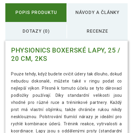
POPIS PRODUKTU
NÁVODY A ČLÁNKY
DOTAZY (0)
RECENZE
PHYSIONICS BOXERSKÉ LAPY, 25 /
20 CM, 2KS
Pouze tehdy, když budete cvičit údery tak dlouho, dokud
nebudou dokonalé, můžete také v ringu podat co
nejlepší výkon. Přesně k tomuto účelu se tyto děrovací
podložky používají. Díky standardní velikosti jsou
vhodné pro různé ruce a tréninkové partnery. Každý
prst má vlastní objímku, takže chrániče rukou nikdy
nesklouznou. Polstrování tlumící nárazy je ideální pro
rychlé kombinace úderů. Trénink reakce, vytrvalosti a
koordinace. Lapy jsou s oddělenými prsty (standardní