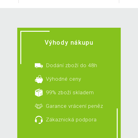
Výhody nákupu
Dodání zboží do 48h
Výhodné ceny
99% zboží skladem
Garance vrácení peněz
Zákaznická podpora