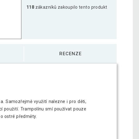
118
zákazníků zakoupilo tento produkt
RECENZE
a. Samozřejmě využití nalezne i pro děti,
í použití. Trampolínu smí používat pouze
bo ostré předměty.