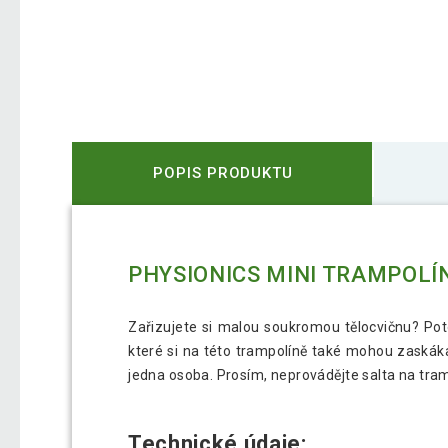
POPIS PRODUKTU
PHYSIONICS MINI TRAMPOLÍ
Zařizujete si malou soukromou tělocvičnu? Poto
které si na této trampolíně také mohou zaskák
jedna osoba. Prosím, neprovádějte salta na tra
Technické údaje: