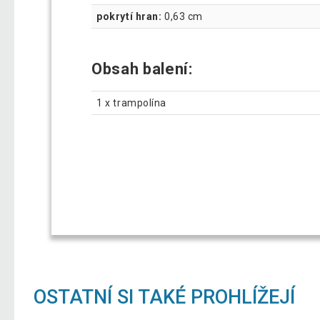
pokrytí hran:
0,63 cm
Obsah balení:
1 x trampolína
OSTATNÍ SI TAKÉ PROHLÍŽEJÍ